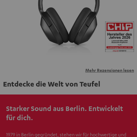
personenbezogene Daten an Drittplattformen
übermittelt werden.
Weitere Informationen sind in der
Datenschutzerklärung unter I zu finden
.
Mehr Rezensionen lesen
Entdecke die Welt von Teufel
Starker Sound aus Berlin. Entwickelt
für dich.
1979 in Berlin gegründet, stehen wir für hochwertige und