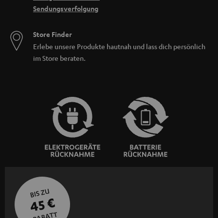
Sendungsverfolgung
Store Finder
Erlebe unsere Produkte hautnah und lass dich persönlich
im Store beraten.
BIS ZU
45 €
RABATT