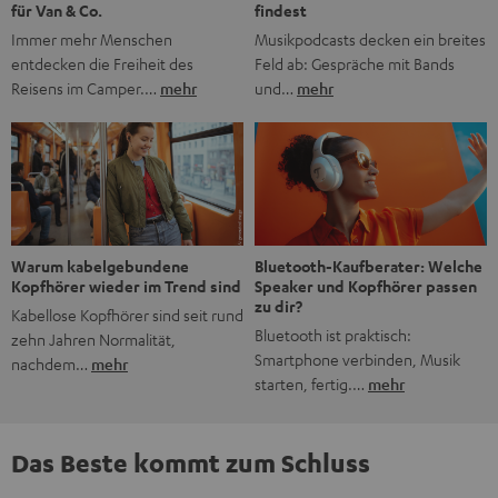
findest
für Van & Co.
Musikpodcasts decken ein breites
Immer mehr Menschen
Feld ab: Gespräche mit Bands
entdecken die Freiheit des
und…
mehr
Reisens im Camper.…
mehr
Bluetooth-Kaufberater: Welche
Warum kabelgebundene
Speaker und Kopfhörer passen
Kopfhörer wieder im Trend sind
zu dir?
Kabellose Kopfhörer sind seit rund
Bluetooth ist praktisch:
zehn Jahren Normalität,
Smartphone verbinden, Musik
nachdem…
mehr
starten, fertig.…
mehr
Das Beste kommt zum Schluss