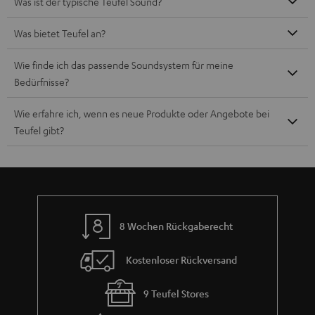
Was ist der typische Teufel Sound?
Was bietet Teufel an?
Wie finde ich das passende Soundsystem für meine
Bedürfnisse?
Wie erfahre ich, wenn es neue Produkte oder Angebote bei
Teufel gibt?
8 Wochen Rückgaberecht
Kostenloser Rückversand
9 Teufel Stores