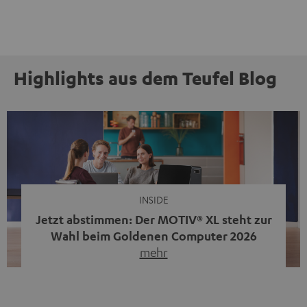
Highlights aus dem Teufel Blog
INSIDE
Jetzt abstimmen: Der MOTIV® XL steht zur
Wahl beim Goldenen Computer 2026
mehr
Unser portabler, aktiver HiFi-Streaming-Speaker
MOTIV® XL kandidiert bei der Leserwahl zum Goldenen
Computer 2026 in der Kategorie „Sound“. Das smarte