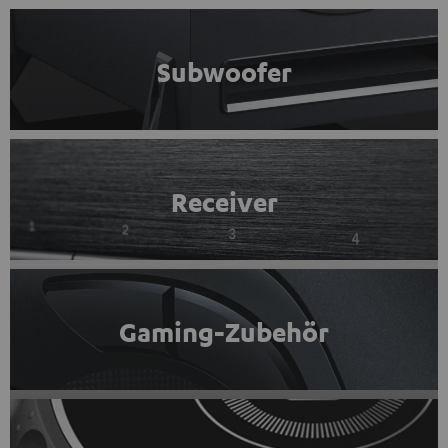
Subwoofer
Receiver
Gaming-Zubehör