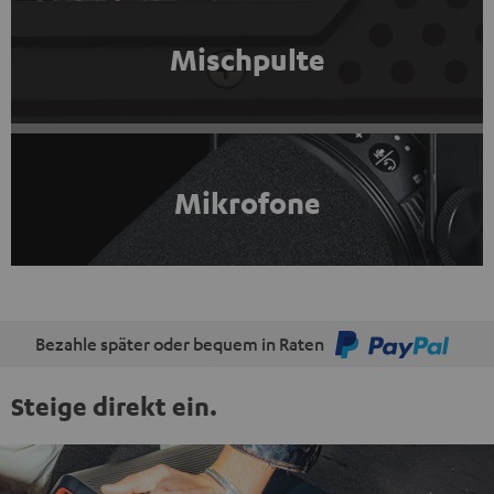
Mischpulte
Mikrofone
Bezahle später oder bequem in Raten
Steige direkt ein.