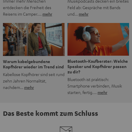
Musikpodcasts decken ein breites
Immer mehr Menschen
Feld ab: Gespräche mit Bands
entdecken die Freiheit des
und…
mehr
Reisens im Camper.…
mehr
Bluetooth-Kaufberater: Welche
Warum kabelgebundene
Speaker und Kopfhörer passen
Kopfhörer wieder im Trend sind
zu dir?
Kabellose Kopfhörer sind seit rund
Bluetooth ist praktisch:
zehn Jahren Normalität,
Smartphone verbinden, Musik
nachdem…
mehr
starten, fertig.…
mehr
Das Beste kommt zum Schluss