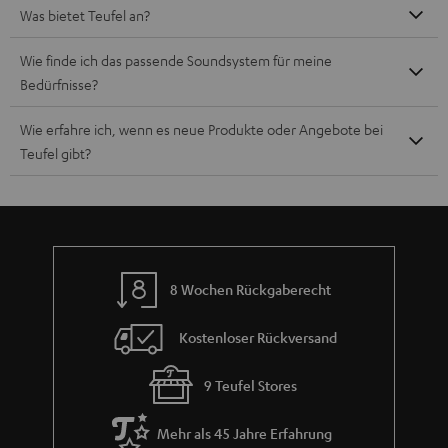
Was bietet Teufel an?
Wie finde ich das passende Soundsystem für meine
Bedürfnisse?
Wie erfahre ich, wenn es neue Produkte oder Angebote bei
Teufel gibt?
8 Wochen Rückgaberecht
Kostenloser Rückversand
9 Teufel Stores
Mehr als 45 Jahre Erfahrung