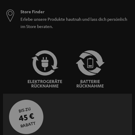
Store Finder
Erlebe unsere Produkte hautnah und lass dich persönlich
im Store beraten.
BIS ZU
45 €
RABATT