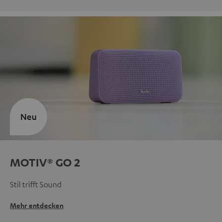
Neu
MOTIV® GO 2
Stil trifft Sound
Mehr entdecken