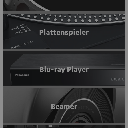
Plattenspieler
Blu-ray Player
Beamer