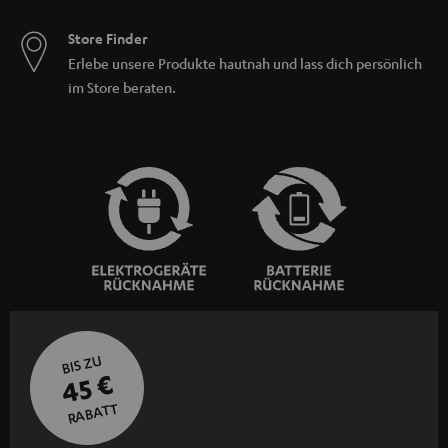
Store Finder
Erlebe unsere Produkte hautnah und lass dich persönlich
im Store beraten.
BIS ZU
45 €
RABATT