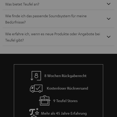
Was bietet Teufel an?
Wie finde ich das passende Soundsystem für meine
Bedürfnisse?
Wie erfahre ich, wenn es neue Produkte oder Angebote bei
Teufel gibt?
8 Wochen Rückgaberecht
Kostenloser Rückversand
9 Teufel Stores
Mehr als 45 Jahre Erfahrung