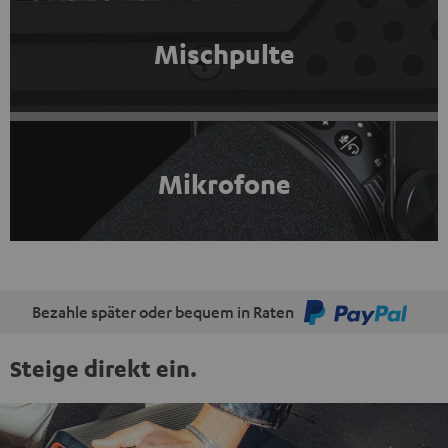
Mischpulte
Mikrofone
Bezahle später oder bequem in Raten
Steige direkt ein.