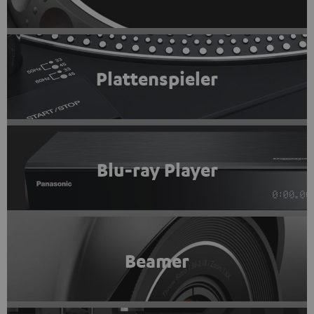
Plattenspieler
Blu-ray Player
Beamer