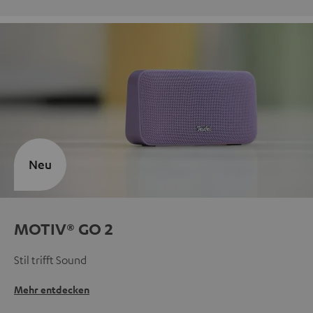
Neu
MOTIV® GO 2
Stil trifft Sound
Mehr entdecken