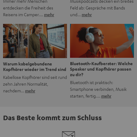
Musikpodcasts decken ein breites
Immer mehr Menschen
Feld ab: Gespräche mit Bands
entdecken die Freiheit des
und…
mehr
Reisens im Camper.…
mehr
Bluetooth-Kaufberater: Welche
Warum kabelgebundene
Speaker und Kopfhörer passen
Kopfhörer wieder im Trend sind
zu dir?
Kabellose Kopfhörer sind seit rund
Bluetooth ist praktisch:
zehn Jahren Normalität,
Smartphone verbinden, Musik
nachdem…
mehr
starten, fertig.…
mehr
Das Beste kommt zum Schluss