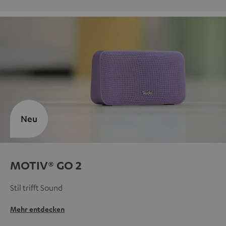
Neu
MOTIV® GO 2
Stil trifft Sound
Mehr entdecken