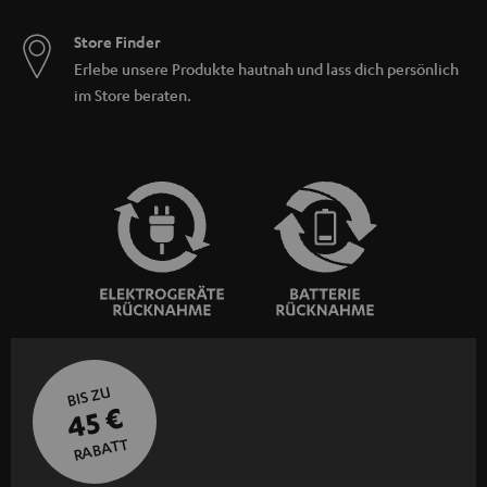
Store Finder
Erlebe unsere Produkte hautnah und lass dich persönlich
im Store beraten.
BIS ZU
45 €
RABATT