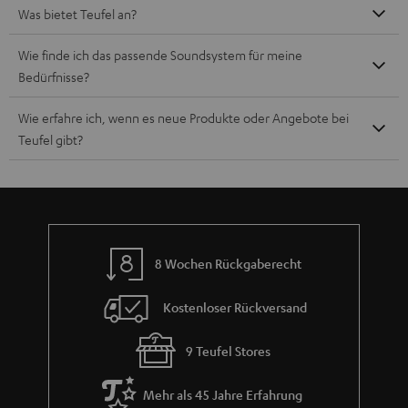
Was bietet Teufel an?
Wie finde ich das passende Soundsystem für meine
Bedürfnisse?
Wie erfahre ich, wenn es neue Produkte oder Angebote bei
Teufel gibt?
8 Wochen Rückgaberecht
Kostenloser Rückversand
9 Teufel Stores
Mehr als 45 Jahre Erfahrung