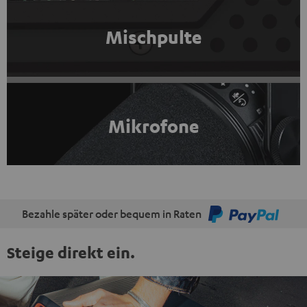
Mischpulte
Mikrofone
Bezahle später oder bequem in Raten
Steige direkt ein.