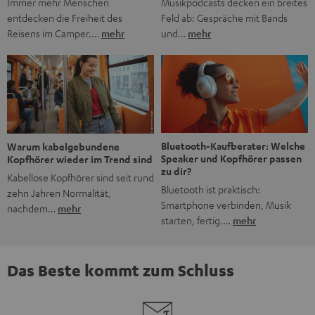
Musikpodcasts decken ein breites
Immer mehr Menschen
Feld ab: Gespräche mit Bands
entdecken die Freiheit des
und…
mehr
Reisens im Camper.…
mehr
Bluetooth-Kaufberater: Welche
Warum kabelgebundene
Speaker und Kopfhörer passen
Kopfhörer wieder im Trend sind
zu dir?
Kabellose Kopfhörer sind seit rund
Bluetooth ist praktisch:
zehn Jahren Normalität,
Smartphone verbinden, Musik
nachdem…
mehr
starten, fertig.…
mehr
Das Beste kommt zum Schluss