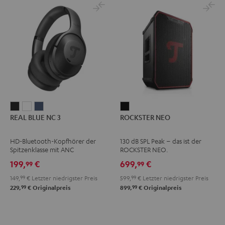
REAL
REAL
REAL
ROCKSTER
REAL BLUE NC 3
ROCKSTER NEO
BLUE
BLUE
BLUE
NEO
NC
NC
NC
Schwarz
HD-Bluetooth-Kopfhörer der
130 dB SPL Peak – das ist der
3
3
3
Spitzenklasse mit ANC
ROCKSTER NEO.
Night
Pearl
Steel
199,
€
699,
€
99
99
Black
White
Blue
149,
99
€
Letzter niedrigster Preis
599,
99
€
Letzter niedrigster Preis
99
99
229,
€
Originalpreis
899,
€
Originalpreis