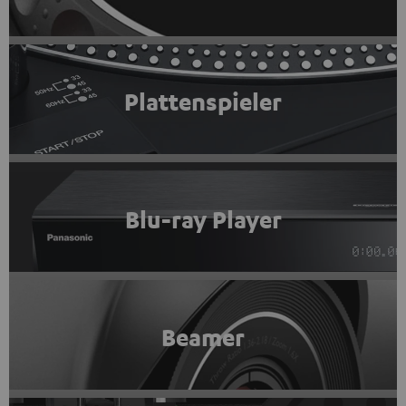
Plattenspieler
Blu-ray Player
Beamer