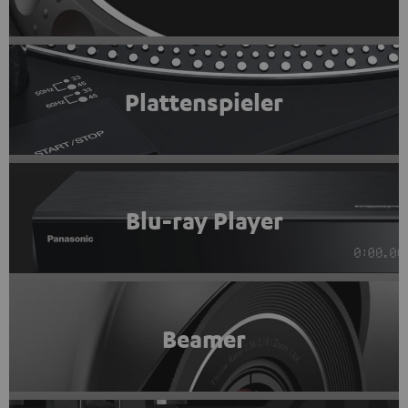
Plattenspieler
Blu-ray Player
Beamer