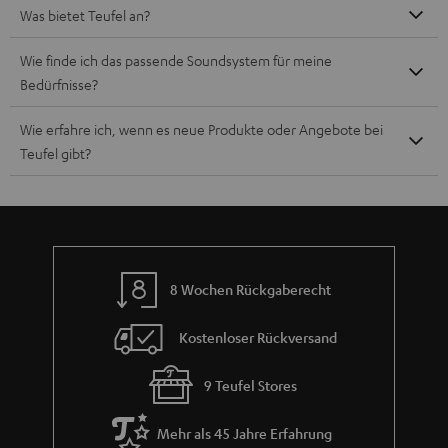
Was bietet Teufel an?
Wie finde ich das passende Soundsystem für meine
Bedürfnisse?
Wie erfahre ich, wenn es neue Produkte oder Angebote bei
Teufel gibt?
8 Wochen Rückgaberecht
Kostenloser Rückversand
9 Teufel Stores
Mehr als 45 Jahre Erfahrung