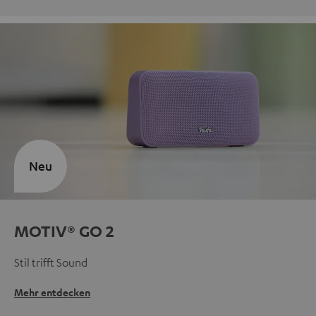
Neu
MOTIV® GO 2
Stil trifft Sound
Mehr entdecken