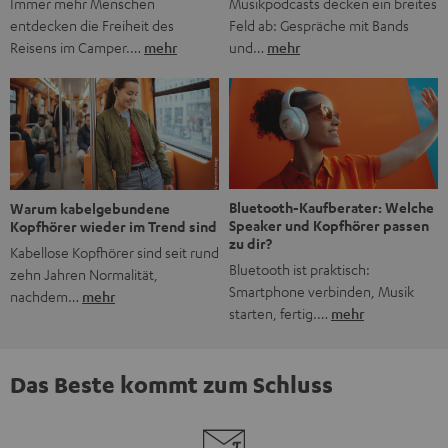
Musikpodcasts decken ein breites
Immer mehr Menschen
Feld ab: Gespräche mit Bands
entdecken die Freiheit des
und…
mehr
Reisens im Camper.…
mehr
Bluetooth-Kaufberater: Welche
Warum kabelgebundene
Speaker und Kopfhörer passen
Kopfhörer wieder im Trend sind
zu dir?
Kabellose Kopfhörer sind seit rund
Bluetooth ist praktisch:
zehn Jahren Normalität,
Smartphone verbinden, Musik
nachdem…
mehr
starten, fertig.…
mehr
Das Beste kommt zum Schluss