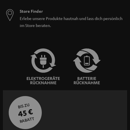
Store Finder
Erlebe unsere Produkte hautnah und lass dich persönlich
im Store beraten.
BIS ZU
45 €
RABATT