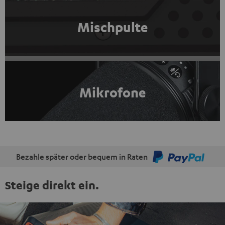
Mischpulte
Mikrofone
Bezahle später oder bequem in Raten
Steige direkt ein.