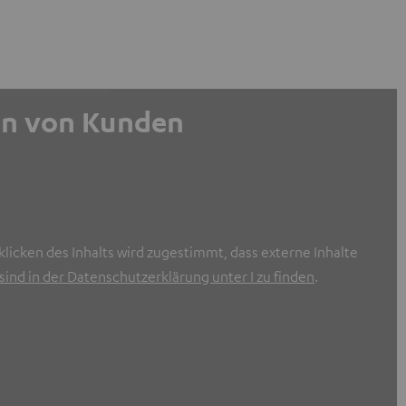
gen von Kunden
licken des Inhalts wird zugestimmt, dass externe Inhalte
ind in der Datenschutzerklärung unter I zu finden
.