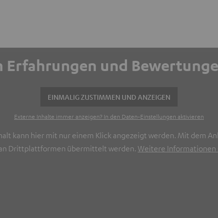
ich Erfahrungen und Bewertun
EINMALIG ZUSTIMMEN UND ANZEIGEN
Externe Inhalte immer anzeigen? In den Daten‑Einstellungen aktivieren
halt kann hier mit nur einem Klick angezeigt werden. Mit dem Ank
n Drittplattformen übermittelt werden.
Weitere Informationen s