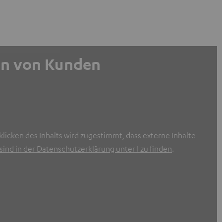
gen von Kunden
licken des Inhalts wird zugestimmt, dass externe Inhalte
ind in der Datenschutzerklärung unter I zu finden
.