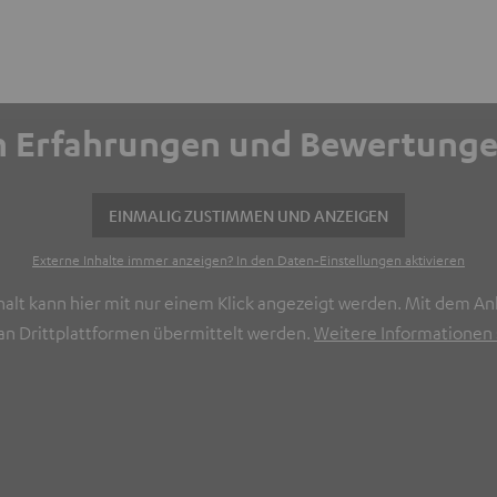
ich Erfahrungen und Bewertun
EINMALIG ZUSTIMMEN UND ANZEIGEN
Externe Inhalte immer anzeigen? In den Daten‑Einstellungen aktivieren
halt kann hier mit nur einem Klick angezeigt werden. Mit dem Ank
n Drittplattformen übermittelt werden.
Weitere Informationen s