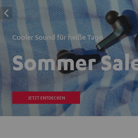
Cooler Sound für heiße Tage
Sommer Sal
JETZT ENTDECKEN