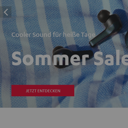
Cooler Sound für heiße Tage
Sommer Sal
JETZT ENTDECKEN