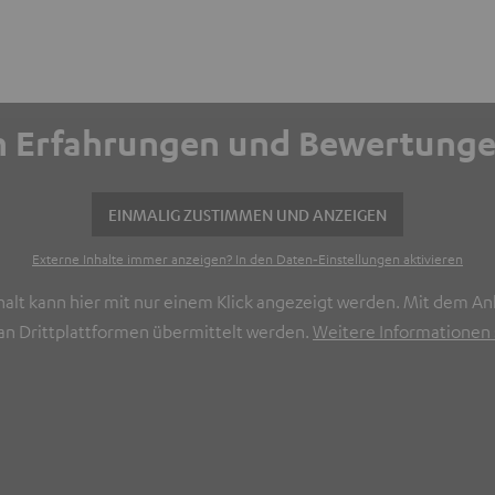
ich Erfahrungen und Bewertun
EINMALIG ZUSTIMMEN UND ANZEIGEN
Externe Inhalte immer anzeigen? In den Daten‑Einstellungen aktivieren
halt kann hier mit nur einem Klick angezeigt werden. Mit dem Ank
n Drittplattformen übermittelt werden.
Weitere Informationen s