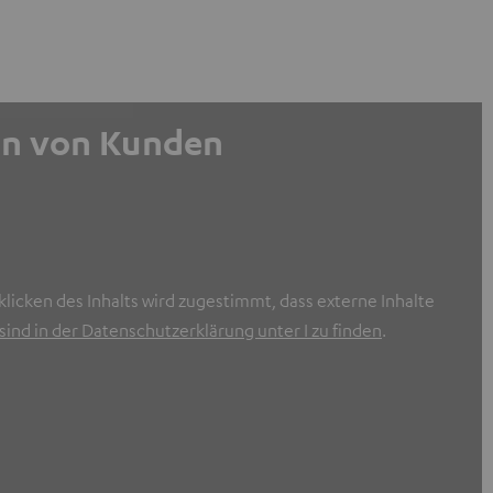
gen von Kunden
licken des Inhalts wird zugestimmt, dass externe Inhalte
ind in der Datenschutzerklärung unter I zu finden
.