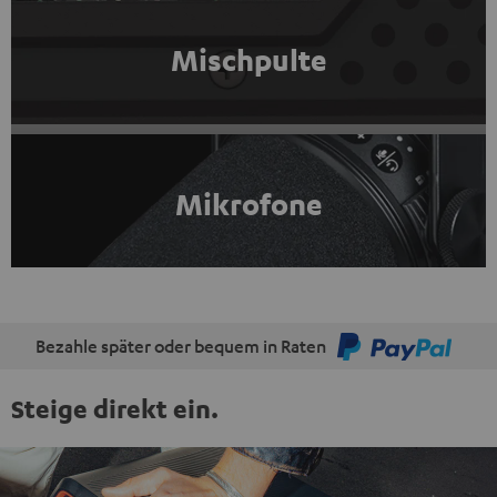
Mischpulte
Mikrofone
Bezahle später oder bequem in Raten
Steige direkt ein.