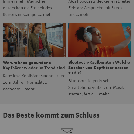
Musikpodcasts decken ein breites
Immer mehr Menschen
Feld ab: Gespräche mit Bands
entdecken die Freiheit des
und…
mehr
Reisens im Camper.…
mehr
Bluetooth-Kaufberater: Welche
Warum kabelgebundene
Speaker und Kopfhörer passen
Kopfhörer wieder im Trend sind
zu dir?
Kabellose Kopfhörer sind seit rund
Bluetooth ist praktisch:
zehn Jahren Normalität,
Smartphone verbinden, Musik
nachdem…
mehr
starten, fertig.…
mehr
Das Beste kommt zum Schluss