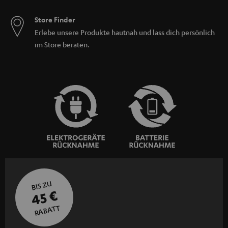
Store Finder
Erlebe unsere Produkte hautnah und lass dich persönlich
im Store beraten.
BIS ZU
45 €
RABATT