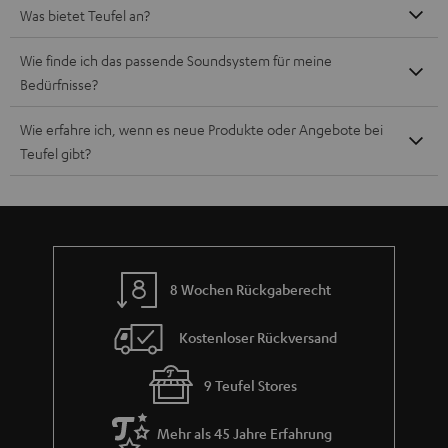
Was bietet Teufel an?
Wie finde ich das passende Soundsystem für meine
Bedürfnisse?
Wie erfahre ich, wenn es neue Produkte oder Angebote bei
Teufel gibt?
8 Wochen Rückgaberecht
Kostenloser Rückversand
9 Teufel Stores
Mehr als 45 Jahre Erfahrung