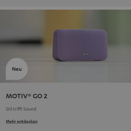
Neu
MOTIV® GO 2
Stil trifft Sound
Mehr entdecken