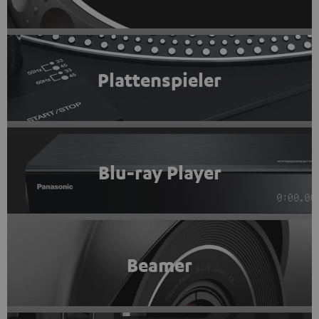
Plattenspieler
Blu-ray Player
Beamer