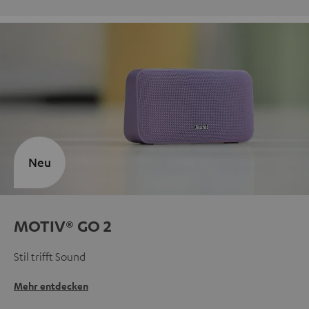
Neu
MOTIV® GO 2
Stil trifft Sound
Mehr entdecken