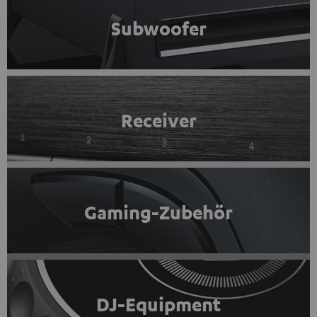
Subwoofer
Receiver
Gaming-Zubehör
DJ-Equipment