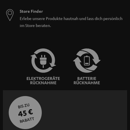
Store Finder
Erlebe unsere Produkte hautnah und lass dich persönlich
im Store beraten.
BIS ZU
45 €
RABATT