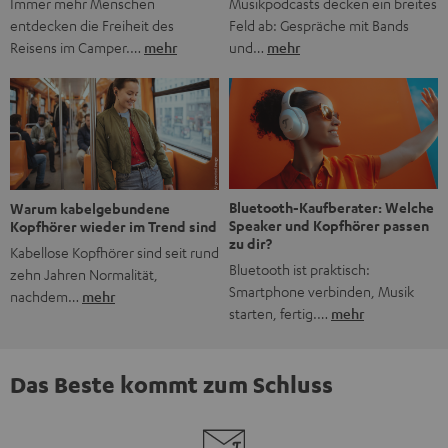
Musikpodcasts decken ein breites
Immer mehr Menschen
Feld ab: Gespräche mit Bands
entdecken die Freiheit des
und…
mehr
Reisens im Camper.…
mehr
Bluetooth-Kaufberater: Welche
Warum kabelgebundene
Speaker und Kopfhörer passen
Kopfhörer wieder im Trend sind
zu dir?
Kabellose Kopfhörer sind seit rund
Bluetooth ist praktisch:
zehn Jahren Normalität,
Smartphone verbinden, Musik
nachdem…
mehr
starten, fertig.…
mehr
Das Beste kommt zum Schluss