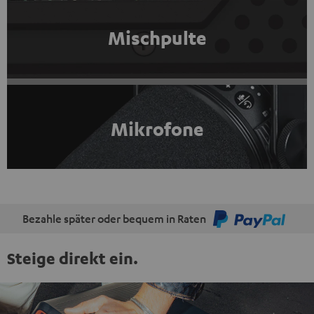
Mischpulte
Mikrofone
Bezahle später oder bequem in Raten
Steige direkt ein.