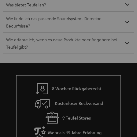
Was bietet Teufel an?
Wie finde ich das passende Soundsystem für meine
Bedürfnisse?
Wie erfahre ich, wenn es neue Produkte oder Angebote bei
Teufel gibt?
8 Wochen Rückgaberecht
Kostenloser Rückversand
9 Teufel Stores
Mehr als 45 Jahre Erfahrung