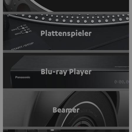
Plattenspieler
Blu-ray Player
Beamer