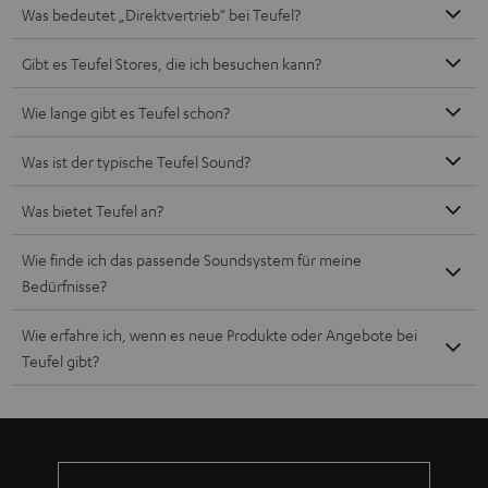
Mehr als 45 Jahre Erfahrung
Teufel Blog
Audio-Technologien, HiFi-Trends, Tipps & Tricks
Teufel Support
Häufige Fragen
Kontakt
Rückgabe / Rücktritt