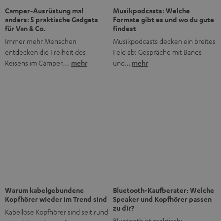
Bis zu 45 € Rabatt
Jetzt Newsletter abonnieren!
Häufig gestellte Fragen
Was macht Teufel anders als andere Audio-Marken?
Was bedeutet „Direktvertrieb“ bei Teufel?
Gibt es Teufel Stores, die ich besuchen kann?
Wie lange gibt es Teufel schon?