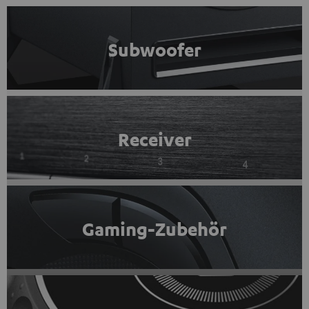
Subwoofer
Receiver
Gaming-Zubehör