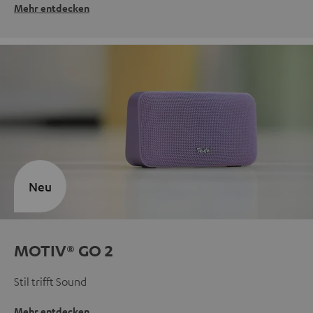
Mehr entdecken
Neu
MOTIV® GO 2
Stil trifft Sound
Mehr entdecken