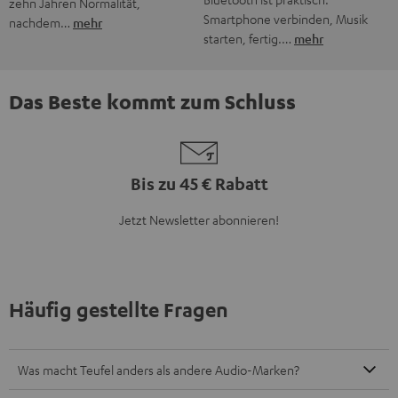
Was ist der typische Teufel Sound?
Was bietet Teufel an?
Wie finde ich das passende Soundsystem für meine
Bedürfnisse?
Wie erfahre ich, wenn es neue Produkte oder Angebote bei
Teufel gibt?
8 Wochen Rückgaberecht
Kostenloser Rückversand
9 Teufel Stores