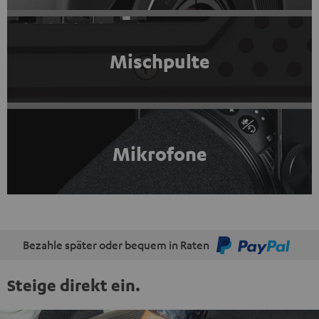
Mischpulte
Mikrofone
Bezahle später oder bequem in Raten
Steige direkt ein.