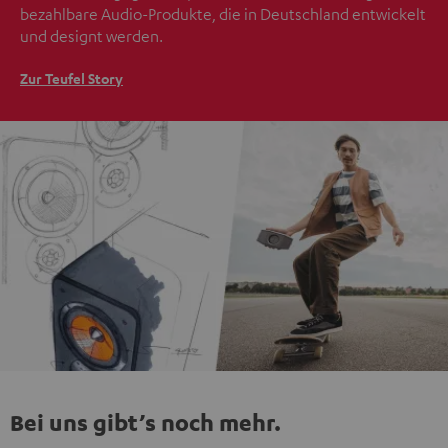
bezahlbare Audio-Produkte, die in Deutschland entwickelt
und designt werden.
Zur Teufel Story
Bei uns gibt’s noch mehr.