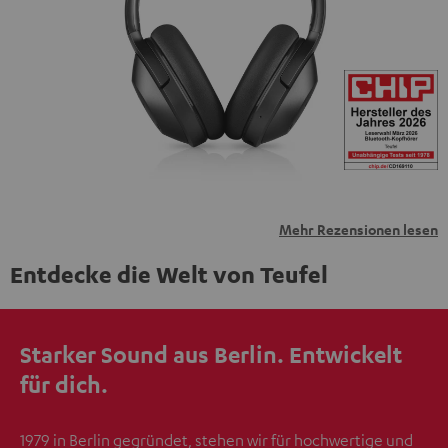
personenbezogene Daten an Drittplattformen
übermittelt werden.
Weitere Informationen sind in der
Datenschutzerklärung unter I zu finden
.
Mehr Rezensionen lesen
Entdecke die Welt von Teufel
Starker Sound aus Berlin. Entwickelt
für dich.
1979 in Berlin gegründet, stehen wir für hochwertige und