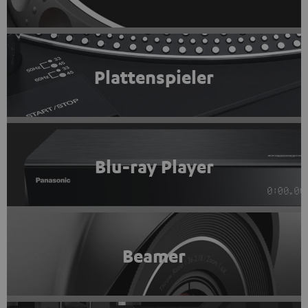
Plattenspieler
Blu-ray Player
Beamer