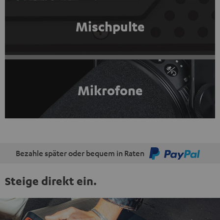
Mischpulte
Mikrofone
Bezahle später oder bequem in Raten
Steige direkt ein.