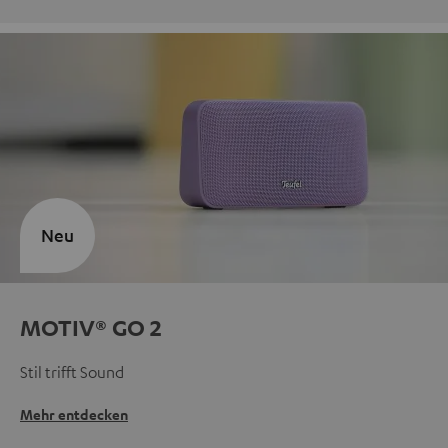
Neu
MOTIV® GO 2
Stil trifft Sound
Mehr entdecken