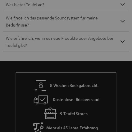
Was bietet Teufel an?
Wie finde ich das passende Soundsystem für meine
Bedürfnisse?
Wie erfahre ich, wenn es neue Produkte oder Angebote bei
Teufel gibt?
8 Wochen Rückgaberecht
Kostenloser Rückversand
9 Teufel Stores
Mehr als 45 Jahre Erfahrung