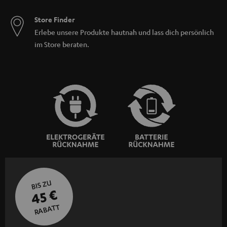
Store Finder
Erlebe unsere Produkte hautnah und lass dich persönlich
im Store beraten.
BIS ZU
45 €
RABATT