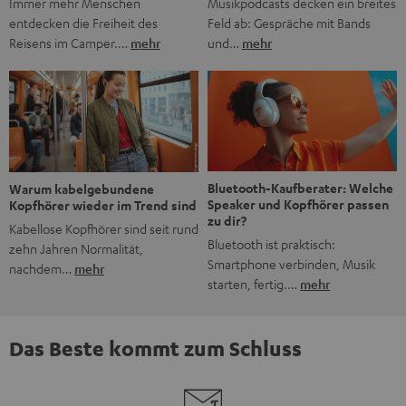
Musikpodcasts decken ein breites
Immer mehr Menschen
Feld ab: Gespräche mit Bands
entdecken die Freiheit des
und…
mehr
Reisens im Camper.…
mehr
Bluetooth-Kaufberater: Welche
Warum kabelgebundene
Speaker und Kopfhörer passen
Kopfhörer wieder im Trend sind
zu dir?
Kabellose Kopfhörer sind seit rund
Bluetooth ist praktisch:
zehn Jahren Normalität,
Smartphone verbinden, Musik
nachdem…
mehr
starten, fertig.…
mehr
Das Beste kommt zum Schluss