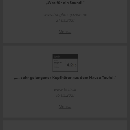
„Was für ein Sound!“
www.toughmagazine.de
21.05.2021
Mehr...
„… sehr gelungener Kopfhörer aus dem Hause Teufel.“
www.testr.at
16.05.2021
Mehr...