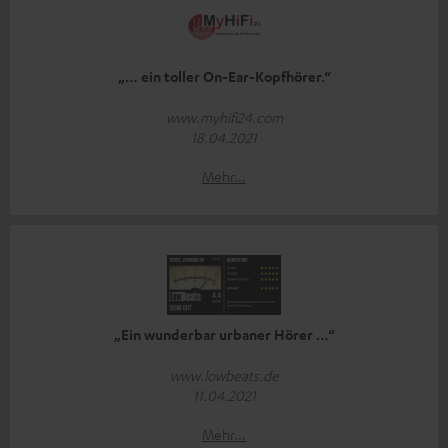
„… ein toller On-Ear-Kopfhörer.“
www.myhifi24.com
18.04.2021
Mehr...
„Ein wunderbar urbaner Hörer …“
www.lowbeats.de
11.04.2021
Mehr...