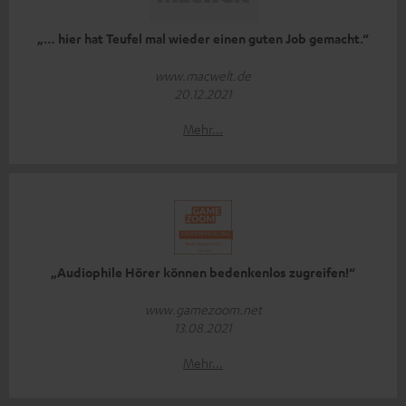
„… hier hat Teufel mal wieder einen guten Job gemacht.“
www.macwelt.de
20.12.2021
Mehr...
„Audiophile Hörer können bedenkenlos zugreifen!“
www.gamezoom.net
13.08.2021
Mehr...