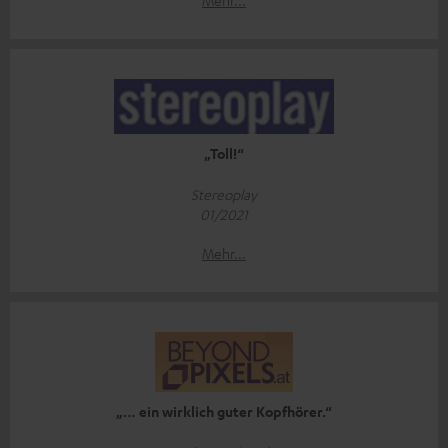
„Toll!“
Stereoplay
01/2021
Mehr...
„… ein wirklich guter Kopfhörer.“