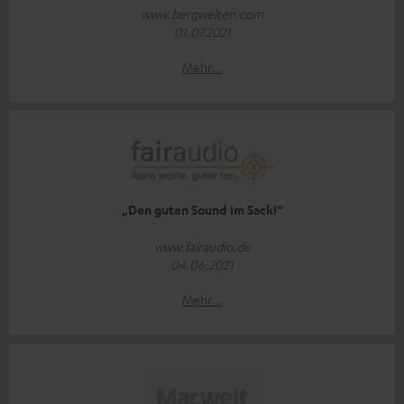
www.bergwelten.com
01.07.2021
Mehr...
„Den guten Sound im Sack!“
www.fairaudio.de
04.06.2021
Mehr...