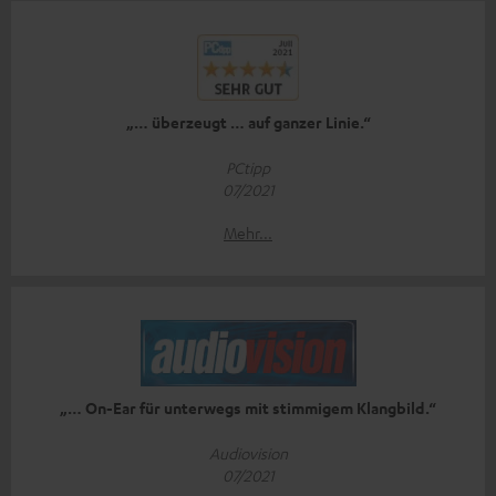
„… überzeugt … auf ganzer Linie.“
PCtipp
07/2021
Mehr...
„… On-Ear für unterwegs mit stimmigem Klangbild.“
Audiovision
07/2021