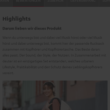
DATEN
BEWERTUNGEN
ZUBEHÖR
LIEFERUMFANG
SUP
Highlights
Darum lieben wir dieses Produkt
Wenn du unterwegs bist und dabei viel Musik hörst oder viel Musik
hörst und dabei unterwegs bist, kommt hier der passende Rucksack
zusammen mit Kopfhörer und Kopfhörertasche. Das Beste daran:
alles passt. Der Sound, der Style, der Nutzen. In Zusammenarbeit mit
deuter ist ein einzigartiges Set entstanden, welches urbanen
Lifestyle, Praktikabilität und den Schutz deines Lieblingskopfhörers
vereint.