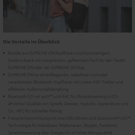
Die Vorteile im Überblick
Bundle aus SUPREME ON Kopfhörer und hochwertigem
Stadtrucksack mit integriertem, gefleectem Fach für den Teufel
SUPREME ON oder der SUPREME ON Bag
SUPREME ON ist ohraufliegender, kabelloser und edel
verarbeiteter Bluetooth-Kopfhörer mit Linear-HD-Treiber und
effektiver Außenschalldämpfung
Bluetooth 5.0 mit aptX™ und AAC für Musikstreaming in CD-
ähnlicher Qualität von Spotify, Deezer, Youtube, Apple Music und
Co., NFC für schnelles Pairing
Freisprecheinrichtung mit zwei Mikrofonen und Qualcomm® cVc™
Technologie für kabelloses Telefonieren, Skypen, Facetime,
Sprachsteuerung über Google/Siri in hoher Klangqualität