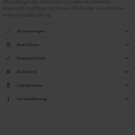
Ohraufliegender, kabelloser und edel verarbeiteter
Bluetooth-Kopfhörer mit Linear-HD-Treiber und effektiver
Außenschalldämpfung
Abmessungen
Anschlüsse
Kompatibilität
Elektronik
Lautsprecher
Fernbedienung