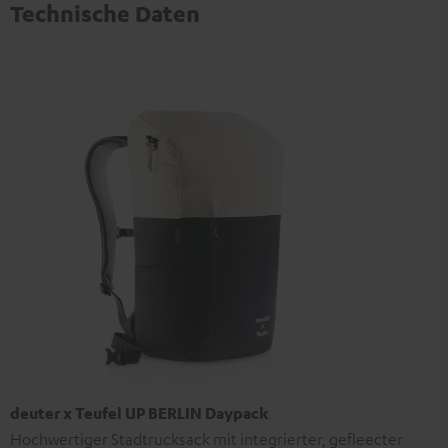
Technische Daten
deuter x Teufel UP BERLIN Daypack
Hochwertiger Stadtrucksack mit integrierter, gefleecter