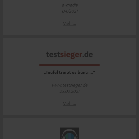
e-media
04/2021
Mehr...
„Teufel treibt es bunt: …“
www.testsieger.de
25.03.2021
Mehr...