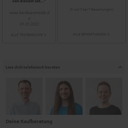
von diesem Set…“
(5 von 5 bei 7 Bewertungen)
www.hardwareinside.d
e
01.01.2022
ALLE BEWERTUNGEN
ALLE TESTBERICHTE
Lass dich telefonisch beraten
Deine Kaufberatung