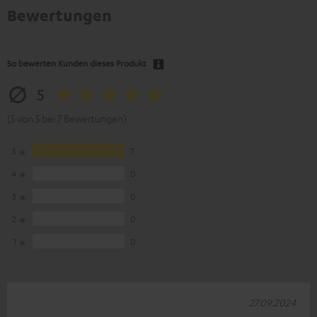
Bewertungen
So bewerten Kunden dieses Produkt
5
(5 von 5 bei 7 Bewertungen)
5
7
4
0
3
0
2
0
1
0
27.09.2024