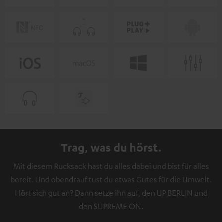
Trag, was du hörst.
Mit diesem Rucksack hast du alles dabei und bist für alles
bereit. Und obendrauf tust du etwas Gutes für die Umwelt.
Hört sich gut an? Dann setze ihn auf, den UP BERLIN und
den SUPREME ON.