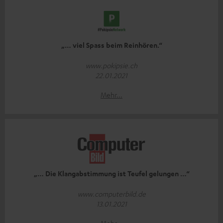
„… viel Spass beim Reinhören.“
www.pokipsie.ch
22.01.2021
Mehr...
„… Die Klangabstimmung ist Teufel gelungen …“
www.computerbild.de
13.01.2021
Mehr...