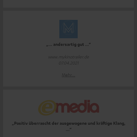
„… andersartig gut …“
www.mykinotrailer.de
07.04.2021
Mehr...
„Positiv überrascht der ausgewogene und kräftige Klang,
…“