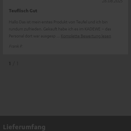
26.08.2025
Teuflisch Gut
Hallo Das ist mein erstes Produkt von Teufel und ich bin
rundum zufrieden. Gekauft habe ich es im KADEWE – das
Personal dort war ausgesp
Komplette Bewertung lesen
Frank P.
1
/ 1
Lieferumfang