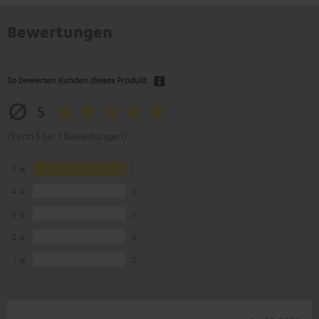
Bewertungen
So bewerten Kunden dieses Produkt
5
(5 von 5 bei 1 Bewertungen)
5
1
4
0
3
0
2
0
1
0