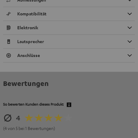
Kompatibilität
Elektronik
Lautsprecher
Anschlüsse
Bewertungen
So bewerten Kunden dieses Produkt
4
(4 von 5 bei 1 Bewertungen)