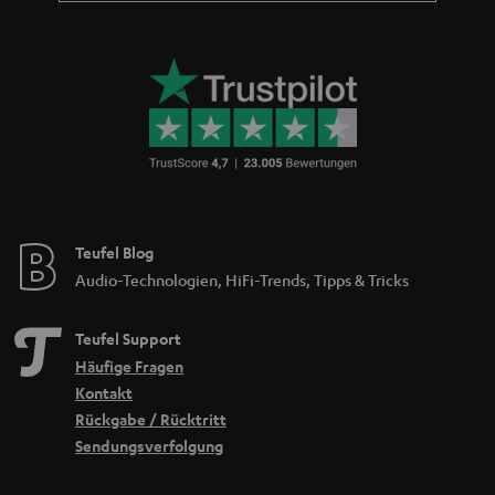
Teufel Blog
Audio-Technologien, HiFi-Trends, Tipps & Tricks
Teufel Support
Häufige Fragen
Kontakt
Rückgabe / Rücktritt
Sendungsverfolgung