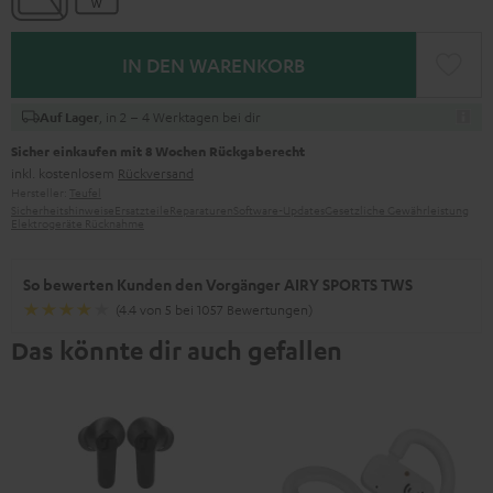
IN DEN WARENKORB
, in 2 – 4 Werktagen bei dir
Auf Lager
Sicher einkaufen mit 8 Wochen Rückgaberecht
inkl. kostenlosem
Rückversand
Hersteller:
Teufel
Sicherheitshinweise
Ersatzteile
Reparaturen
Software-Updates
Gesetzliche Gewährleistung
Elektrogeräte Rücknahme
So bewerten Kunden den Vorgänger AIRY SPORTS TWS
(4.4 von 5 bei 1057 Bewertungen)
Das könnte dir auch gefallen