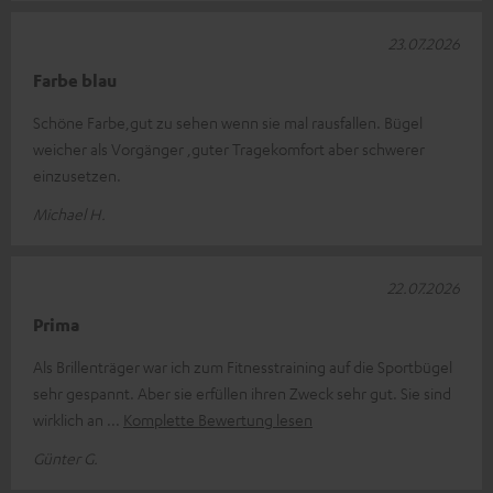
23.07.2026
Farbe blau
Schöne Farbe,gut zu sehen wenn sie mal rausfallen. Bügel
weicher als Vorgänger ,guter Tragekomfort aber schwerer
einzusetzen.
Michael H.
22.07.2026
Prima
Als Brillenträger war ich zum Fitnesstraining auf die Sportbügel
sehr gespannt. Aber sie erfüllen ihren Zweck sehr gut. Sie sind
wirklich an
Komplette Bewertung lesen
Günter G.