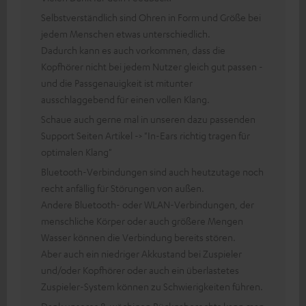
Selbstverständlich sind Ohren in Form und Größe bei
jedem Menschen etwas unterschiedlich.
Dadurch kann es auch vorkommen, dass die
Kopfhörer nicht bei jedem Nutzer gleich gut passen -
und die Passgenauigkeit ist mitunter
ausschlaggebend für einen vollen Klang.
Schaue auch gerne mal in unseren dazu passenden
Support Seiten Artikel -> "In-Ears richtig tragen für
optimalen Klang"
Bluetooth-Verbindungen sind auch heutzutage noch
recht anfällig für Störungen von außen.
Andere Bluetooth- oder WLAN-Verbindungen, der
menschliche Körper oder auch größere Mengen
Wasser können die Verbindung bereits stören.
Aber auch ein niedriger Akkustand bei Zuspieler
und/oder Kopfhörer oder auch ein überlastetes
Zuspieler-System können zu Schwierigkeiten führen.
Dank unseres 8-wöchigen Rückgaberechts kann man