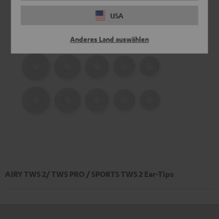
USA
Anderes Land auswählen
AIRY TWS 2/ TWS PRO / SPORTS TWS 2 Ear-Tips