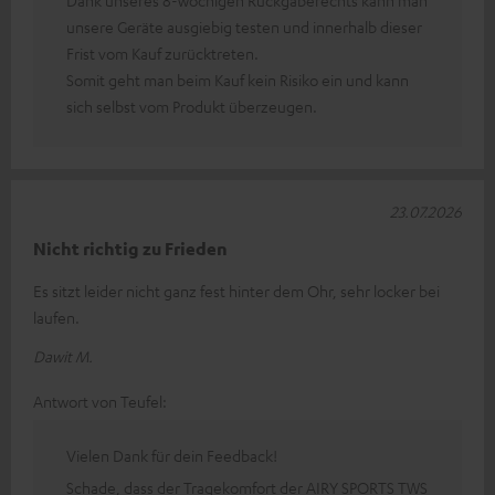
unsere Geräte ausgiebig testen und innerhalb dieser
Frist vom Kauf zurücktreten.
Somit geht man beim Kauf kein Risiko ein und kann
sich selbst vom Produkt überzeugen.
23.07.2026
Nicht richtig zu Frieden
Es sitzt leider nicht ganz fest hinter dem Ohr, sehr locker bei
laufen.
Dawit M.
Antwort von Teufel:
Vielen Dank für dein Feedback!
Schade, dass der Tragekomfort der AIRY SPORTS TWS