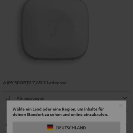
AIRY SPORTS TWS 2 Ladecase
Abmessungen
Wähle ein Land oder eine Region, um Inhalte für
Elektronik
deinen Standort zu sehen und online einzukaufen.
Anschlüsse
DEUTSCHLAND