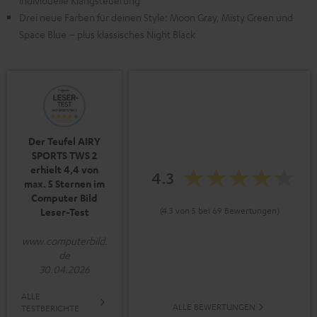
individuelle Klangsteuerung
Drei neue Farben für deinen Style: Moon Gray, Misty Green und
Space Blue – plus klassisches Night Black
Der Teufel AIRY
SPORTS TWS 2
erhielt 4,4 von
4.3
max. 5 Sternen im
Computer Bild
(4.3 von 5 bei 69 Bewertungen)
Leser-Test
www.computerbild.
de
30.04.2026
ALLE
ALLE BEWERTUNGEN
TESTBERICHTE