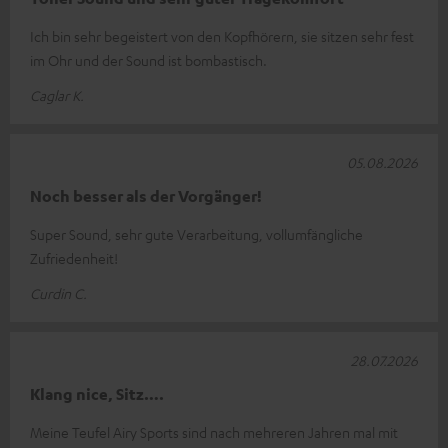
Ich bin sehr begeistert von den Kopfhörern, sie sitzen sehr fest
im Ohr und der Sound ist bombastisch.
Caglar K.
05.08.2026
Noch besser als der Vorgänger!
Super Sound, sehr gute Verarbeitung, vollumfängliche
Zufriedenheit!
Curdin C.
28.07.2026
Klang nice, Sitz….
Meine Teufel Airy Sports sind nach mehreren Jahren mal mit