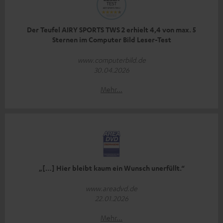
Der Teufel AIRY SPORTS TWS 2 erhielt 4,4 von max. 5
Sternen im Computer Bild Leser-Test
www.computerbild.de
30.04.2026
Mehr...
„[…] Hier bleibt kaum ein Wunsch unerfüllt.“
www.areadvd.de
22.01.2026
Mehr...