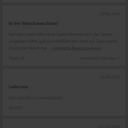
07.06.2025
In der Waschmaschine?
Nachdem mein Sohn seine Ladehülle zweimal in der Tasche
vergessen hatte, gab sie schließlich den Geist auf. Zwei mal 60
Grad in der Waschmas
Komplette Bewertung lesen
Roger M.
(automatisch übersetzt *)
29.04.2025
Ladecase
Sehr schnell und unkompliziert
Seref O.
02.08.2024