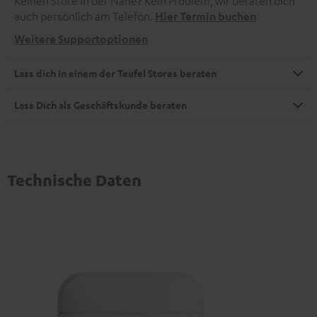
Keinen Store in der Nähe? Kein Problem, wir beraten dich
auch persönlich am Telefon.
Hier Termin buchen
Weitere Supportoptionen
Lass dich in einem der Teufel Stores beraten
Lass Dich als Geschäftskunde beraten
Technische Daten