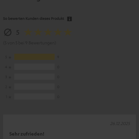
So bewerten Kunden dieses Produkt
5
(5 von 5 bei 9 Bewertungen)
5
9
4
0
3
0
2
0
1
0
26.12.2025
Sehr zufrieden!