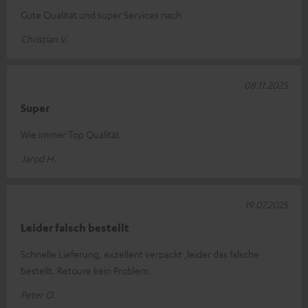
Gute Qualität und super Services nach
Christian V.
08.11.2025
Super
Wie immer Top Qualität
Jarod H.
19.07.2025
Leider falsch bestellt
Schnelle Lieferung, exzellent verpackt ,leider das falsche
bestellt. Retoure kein Problem.
Peter O.