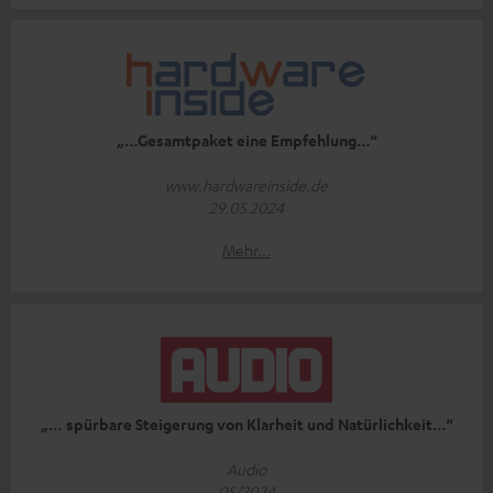
„…Gesamtpaket eine Empfehlung…“
www.hardwareinside.de
29.05.2024
Mehr...
„… spürbare Steigerung von Klarheit und Natürlichkeit…“
Audio
05/2024