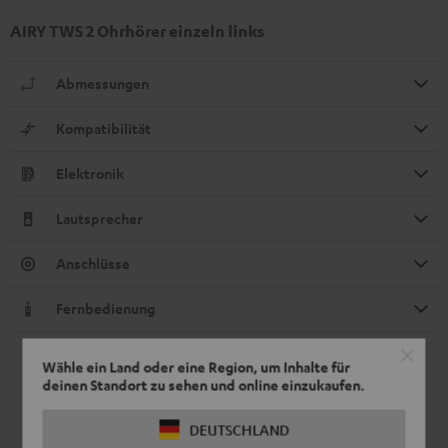
AIRY TWS 2 Ohrhörer einzeln links
Abmessungen
Kompatibilität
Elektronik
Lautsprecher
Anschlüsse
Fernbedienung
Wähle ein Land oder eine Region, um Inhalte für
deinen Standort zu sehen und online einzukaufen.
DEUTSCHLAND