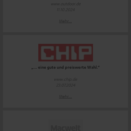
www.outdoor.de
11.10.2024
Mehr...
„… eine gute und preiswerte Wahl.“
www.chip.de
23.07.2024
Mehr...