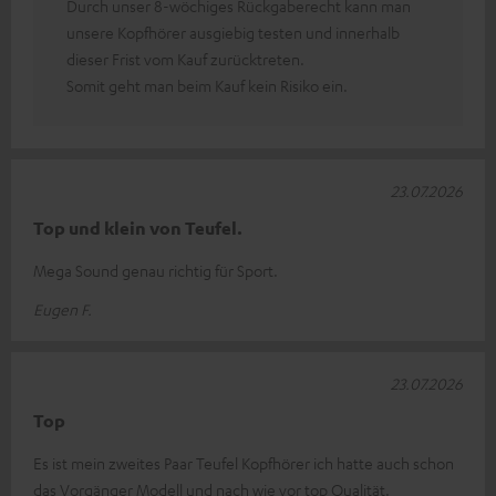
Durch unser 8-wöchiges Rückgaberecht kann man
unsere Kopfhörer ausgiebig testen und innerhalb
dieser Frist vom Kauf zurücktreten.
Somit geht man beim Kauf kein Risiko ein.
23.07.2026
Top und klein von Teufel.
Mega Sound genau richtig für Sport.
Eugen F.
23.07.2026
Top
Es ist mein zweites Paar Teufel Kopfhörer ich hatte auch schon
das Vorgänger Modell und nach wie vor top Qualität.