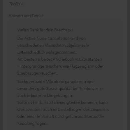
Tobias A.
Antwort von Teufel:
Vielen Dank für dein Feedback!
Die Active Noise Cancellation wird von
verschiedenen Menschen subjektiv sehr
unterschiedlich wahrgenommen.
Am besten arbeitet ANC jedoch mit konstanten
Hintergrundgeräuschen, wie Flugzeuglärm oder
Staubsaugerrauschen.
Sechs verbaute Mikrofone garantieren eine
besonders gute Sprachqualität bei Telefonaten -
auch in lauteren Umgebungen.
Sollte es hierbei zu Schwierigkeiten kommen, kann
dies eventuell auch an Einstellungen des Zuspielers
oder einer fehlerhaft durchgeführten Bluetooth-
Kopplung liegen.