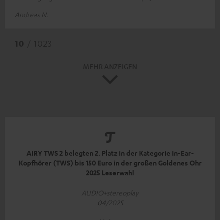
Andreas N.
10
/ 1023
MEHR ANZEIGEN
AIRY TWS 2 belegten 2. Platz in der Kategorie In-Ear-
Kopfhörer (TWS) bis 150 Euro in der großen Goldenes Ohr
2025 Leserwahl
AUDIO+stereoplay
04/2025