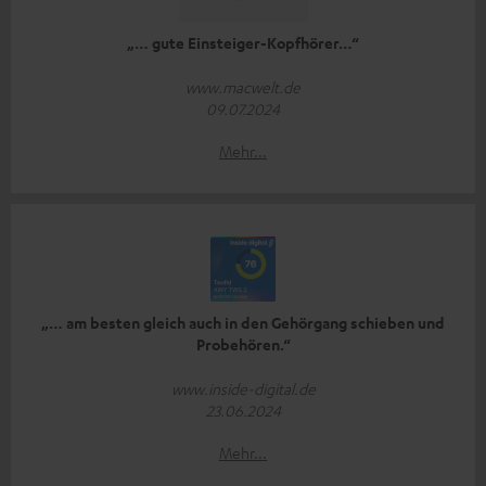
„… gute Einsteiger-Kopfhörer…“
www.macwelt.de
09.07.2024
Mehr...
„… am besten gleich auch in den Gehörgang schieben und
Probehören.“
www.inside-digital.de
23.06.2024
Mehr...