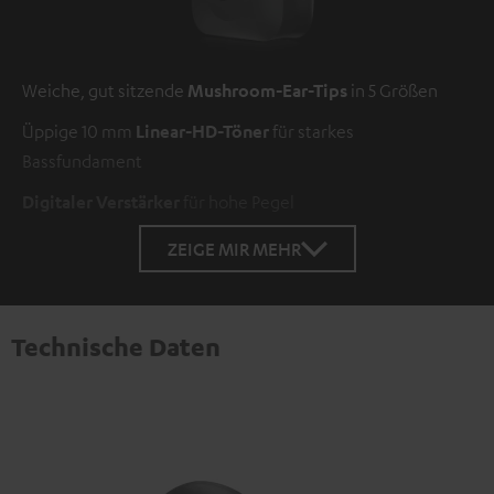
Weiche, gut sitzende
Mushroom-Ear-Tips
in 5 Größen
Üppige 10 mm
Linear-HD-Töner
für starkes
Bassfundament
Digitaler Verstärker
für hohe Pegel
ZEIGE MIR MEHR
Technische Daten