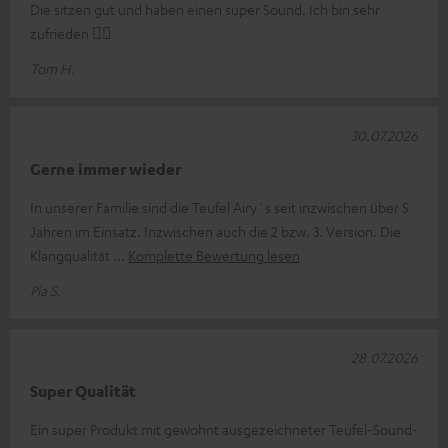
Die sitzen gut und haben einen super Sound. Ich bin sehr
zufrieden 👍🏻
Tom H.
30.07.2026
Gerne immer wieder
In unserer Familie sind die Teufel Airy`s seit inzwischen über 5
Jahren im Einsatz. Inzwischen auch die 2 bzw. 3. Version. Die
Klangqualität
Komplette Bewertung lesen
Pia S.
28.07.2026
Super Qualität
Ein super Produkt mit gewohnt ausgezeichneter Teufel-Sound-