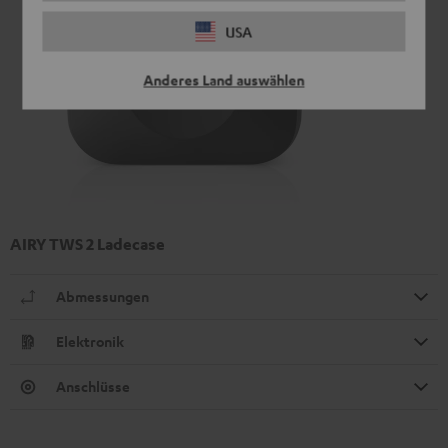
USA
Anderes Land auswählen
AIRY TWS 2 Ladecase
Abmessungen
Elektronik
Anschlüsse