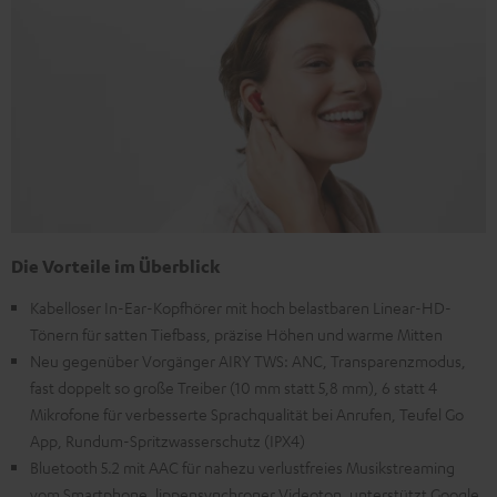
Die Vorteile im Überblick
Kabelloser In-Ear-Kopfhörer mit hoch belastbaren Linear-HD-
Tönern für satten Tiefbass, präzise Höhen und warme Mitten
Neu gegenüber Vorgänger AIRY TWS: ANC, Transparenzmodus,
fast doppelt so große Treiber (10 mm statt 5,8 mm), 6 statt 4
Mikrofone für verbesserte Sprachqualität bei Anrufen, Teufel Go
App, Rundum-Spritzwasserschutz (IPX4)
Bluetooth 5.2 mit AAC für nahezu verlustfreies Musikstreaming
vom Smartphone, lippensynchroner Videoton, unterstützt Google