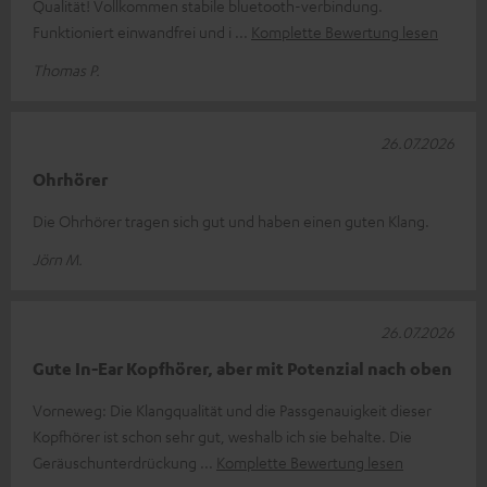
Qualität! Vollkommen stabile bluetooth-verbindung.
Funktioniert einwandfrei und i
Komplette Bewertung lesen
Thomas P.
26.07.2026
Ohrhörer
Die Ohrhörer tragen sich gut und haben einen guten Klang.
Jörn M.
26.07.2026
Gute In-Ear Kopfhörer, aber mit Potenzial nach oben
Vorneweg: Die Klangqualität und die Passgenauigkeit dieser
Kopfhörer ist schon sehr gut, weshalb ich sie behalte. Die
Geräuschunterdrückung
Komplette Bewertung lesen