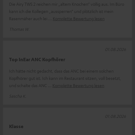
Die Airy TWS 2 reichen mir „altem Knochen“ völlig aus. Im Büro
kann ich die Kollegen „aussperren“ und plötzlich ist mein
Rasenmäher auch lei
Komplette Bewertung lesen
Thomas W.
01.08.2026
Top InEar ANC Kopfhörer
Ich hätte nicht gedacht, dass das ANC bei einem solchen
Kopfhörer gut ist. Ich kann im Restaurant sitzen, voll besetzt,
und schalte das ANC
Komplette Bewertung lesen
Sascha K.
01.08.2026
Klasse