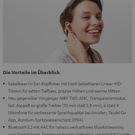
Die Vorteile im Überblick
Kabelloser In-Ear-Kopfhörer mit hoch belastbaren Linear-HD-
Tönern für satten Tiefbass, präzise Höhen und warme Mitten
Neu gegenüber Vorgänger AIRY TWS: ANC, Transparenzmodus,
fast doppelt so große Treiber (10 mm statt 5,8 mm), 6 statt 4
Mikrofone für verbesserte Sprachqualität bei Anrufen, Teufel Go
App, Rundum-Spritzwasserschutz (IPX4)
Bluetooth 5.2 mit AAC für nahezu verlustfreies Musikstreaming
vom Smartphone, lippensynchroner Videoton, unterstützt Google