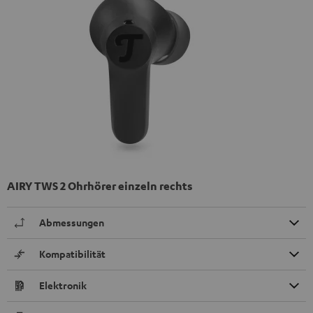
AIRY TWS 2 Ohrhörer einzeln rechts
Abmessungen
Kompatibilität
Elektronik