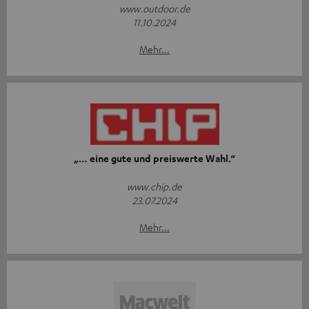
www.outdoor.de
11.10.2024
Mehr...
„… eine gute und preiswerte Wahl.“
www.chip.de
23.07.2024
Mehr...