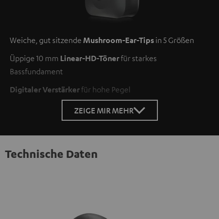
Weiche, gut sitzende
Mushroom-Ear-Tips
in 5 Größen
Üppige 10 mm
Linear-HD-Töner
für starkes
Bassfundament
Digitaler Verstärker
für hohe Pegel
ZEIGE MIR MEHR
Technische Daten