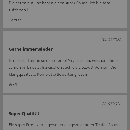
Die sitzen gut und haben einen super Sound. Ich bin sehr
zufrieden 👍🏻
Tom H.
30.07.2026
Gerne immer wieder
In unserer Familie sind die Teufel Airy`s seit inzwischen über 5
Jahren im Einsatz. Inzwischen auch die 2 bzw. 3. Version. Die
Klangqualität
Komplette Bewertung lesen
Pia S.
28.07.2026
Super Qualität
Ein super Produkt mit gewohnt ausgezeichneter Teufel-Sound-