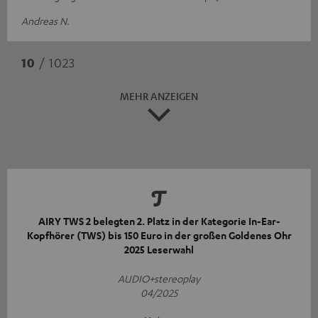
Andreas N.
10
/ 1023
MEHR ANZEIGEN
AIRY TWS 2 belegten 2. Platz in der Kategorie In-Ear-
Kopfhörer (TWS) bis 150 Euro in der großen Goldenes Ohr
2025 Leserwahl
AUDIO+stereoplay
04/2025