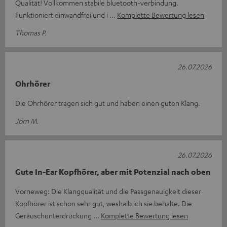
Qualität! Vollkommen stabile bluetooth-verbindung.
Funktioniert einwandfrei und i
Komplette Bewertung lesen
Thomas P.
26.07.2026
Ohrhörer
Die Ohrhörer tragen sich gut und haben einen guten Klang.
Jörn M.
26.07.2026
Gute In-Ear Kopfhörer, aber mit Potenzial nach oben
Vorneweg: Die Klangqualität und die Passgenauigkeit dieser
Kopfhörer ist schon sehr gut, weshalb ich sie behalte. Die
Geräuschunterdrückung
Komplette Bewertung lesen