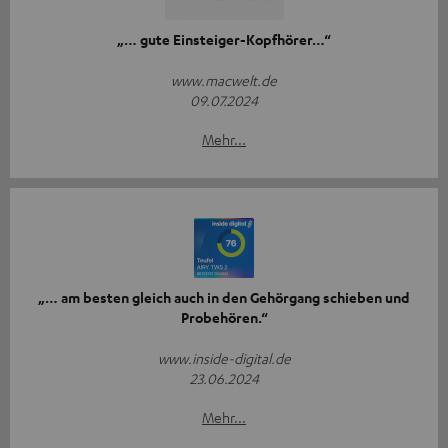
„… gute Einsteiger-Kopfhörer…“
www.macwelt.de
09.07.2024
Mehr...
„… am besten gleich auch in den Gehörgang schieben und
Probehören.“
www.inside-digital.de
23.06.2024
Mehr...