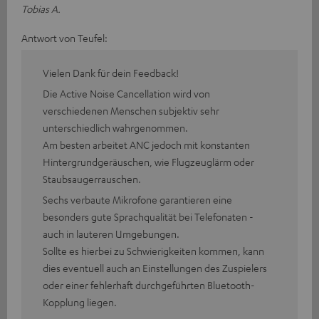
Tobias A.
Antwort von Teufel:
Vielen Dank für dein Feedback!
Die Active Noise Cancellation wird von
verschiedenen Menschen subjektiv sehr
unterschiedlich wahrgenommen.
Am besten arbeitet ANC jedoch mit konstanten
Hintergrundgeräuschen, wie Flugzeuglärm oder
Staubsaugerrauschen.
Sechs verbaute Mikrofone garantieren eine
besonders gute Sprachqualität bei Telefonaten -
auch in lauteren Umgebungen.
Sollte es hierbei zu Schwierigkeiten kommen, kann
dies eventuell auch an Einstellungen des Zuspielers
oder einer fehlerhaft durchgeführten Bluetooth-
Kopplung liegen.