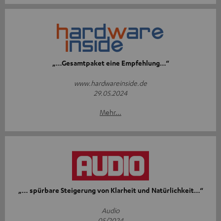
„…Gesamtpaket eine Empfehlung…“
www.hardwareinside.de
29.05.2024
Mehr...
„… spürbare Steigerung von Klarheit und Natürlichkeit…“
Audio
05/2024