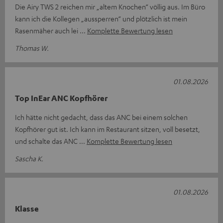
Die Airy TWS 2 reichen mir „altem Knochen“ völlig aus. Im Büro
kann ich die Kollegen „aussperren“ und plötzlich ist mein
Rasenmäher auch lei
Komplette Bewertung lesen
Thomas W.
01.08.2026
Top InEar ANC Kopfhörer
Ich hätte nicht gedacht, dass das ANC bei einem solchen
Kopfhörer gut ist. Ich kann im Restaurant sitzen, voll besetzt,
und schalte das ANC
Komplette Bewertung lesen
Sascha K.
01.08.2026
Klasse