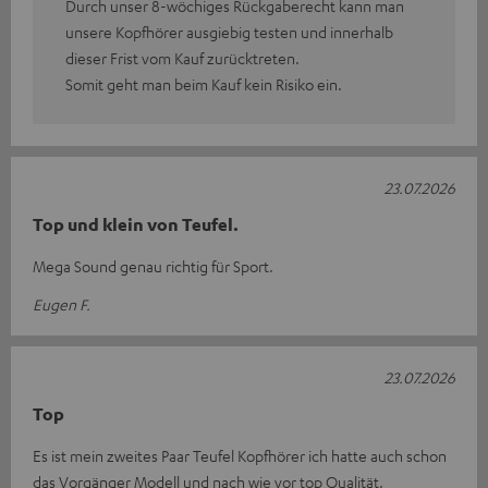
Durch unser 8-wöchiges Rückgaberecht kann man
unsere Kopfhörer ausgiebig testen und innerhalb
dieser Frist vom Kauf zurücktreten.
Somit geht man beim Kauf kein Risiko ein.
23.07.2026
Top und klein von Teufel.
Mega Sound genau richtig für Sport.
Eugen F.
23.07.2026
Top
Es ist mein zweites Paar Teufel Kopfhörer ich hatte auch schon
das Vorgänger Modell und nach wie vor top Qualität.