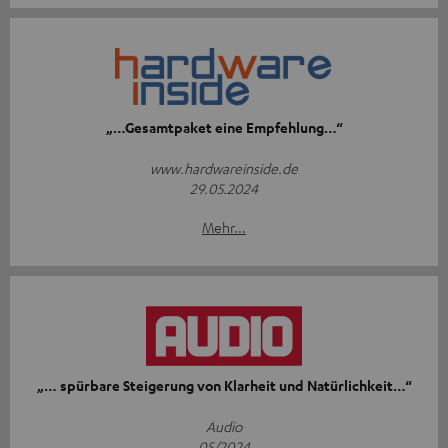
„…Gesamtpaket eine Empfehlung…“
www.hardwareinside.de
29.05.2024
Mehr...
„… spürbare Steigerung von Klarheit und Natürlichkeit…“
Audio
05/2024