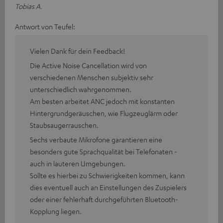
Tobias A.
Antwort von Teufel:
Vielen Dank für dein Feedback!
Die Active Noise Cancellation wird von
verschiedenen Menschen subjektiv sehr
unterschiedlich wahrgenommen.
Am besten arbeitet ANC jedoch mit konstanten
Hintergrundgeräuschen, wie Flugzeuglärm oder
Staubsaugerrauschen.
Sechs verbaute Mikrofone garantieren eine
besonders gute Sprachqualität bei Telefonaten -
auch in lauteren Umgebungen.
Sollte es hierbei zu Schwierigkeiten kommen, kann
dies eventuell auch an Einstellungen des Zuspielers
oder einer fehlerhaft durchgeführten Bluetooth-
Kopplung liegen.