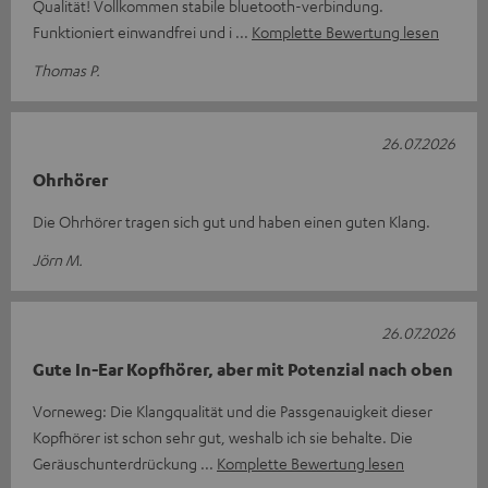
Qualität! Vollkommen stabile bluetooth-verbindung.
Funktioniert einwandfrei und i
Komplette Bewertung lesen
Thomas P.
26.07.2026
Ohrhörer
Die Ohrhörer tragen sich gut und haben einen guten Klang.
Jörn M.
26.07.2026
Gute In-Ear Kopfhörer, aber mit Potenzial nach oben
Vorneweg: Die Klangqualität und die Passgenauigkeit dieser
Kopfhörer ist schon sehr gut, weshalb ich sie behalte. Die
Geräuschunterdrückung
Komplette Bewertung lesen