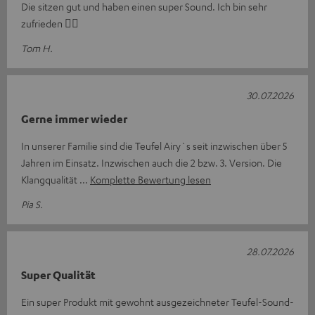
Die sitzen gut und haben einen super Sound. Ich bin sehr
zufrieden 👍🏻
Tom H.
30.07.2026
Gerne immer wieder
In unserer Familie sind die Teufel Airy`s seit inzwischen über 5
Jahren im Einsatz. Inzwischen auch die 2 bzw. 3. Version. Die
Klangqualität
Komplette Bewertung lesen
Pia S.
28.07.2026
Super Qualität
Ein super Produkt mit gewohnt ausgezeichneter Teufel-Sound-