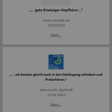
„… gute Einsteiger-Kopfhörer…“
www.macwelt.de
09.07.2024
Mehr...
„… am besten gleich auch in den Gehörgang schieben und
Probehören.“
www.inside-digital.de
23.06.2024
Mehr...