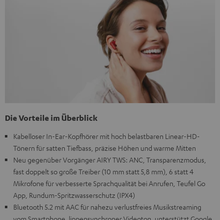
Die Vorteile im Überblick
Kabelloser In-Ear-Kopfhörer mit hoch belastbaren Linear-HD-
Tönern für satten Tiefbass, präzise Höhen und warme Mitten
Neu gegenüber Vorgänger AIRY TWS: ANC, Transparenzmodus,
fast doppelt so große Treiber (10 mm statt 5,8 mm), 6 statt 4
Mikrofone für verbesserte Sprachqualität bei Anrufen, Teufel Go
App, Rundum-Spritzwasserschutz (IPX4)
Bluetooth 5.2 mit AAC für nahezu verlustfreies Musikstreaming
vom Smartphone, lippensynchroner Videoton, unterstützt Google