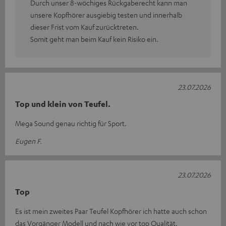
Durch unser 8-wöchiges Rückgaberecht kann man
unsere Kopfhörer ausgiebig testen und innerhalb
dieser Frist vom Kauf zurücktreten.
Somit geht man beim Kauf kein Risiko ein.
23.07.2026
Top und klein von Teufel.
Mega Sound genau richtig für Sport.
Eugen F.
23.07.2026
Top
Es ist mein zweites Paar Teufel Kopfhörer ich hatte auch schon
das Vorgänger Modell und nach wie vor top Qualität.