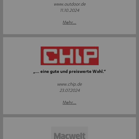
www.outdoor.de
11.10.2024
Mehr...
„… eine gute und preiswerte Wahl.“
www.chip.de
23.07.2024
Mehr...