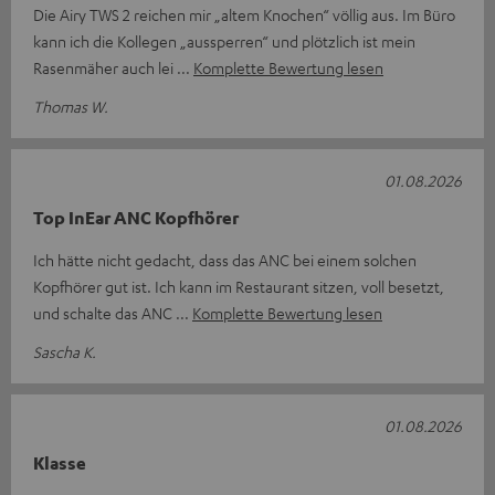
Die Airy TWS 2 reichen mir „altem Knochen“ völlig aus. Im Büro
kann ich die Kollegen „aussperren“ und plötzlich ist mein
Rasenmäher auch lei
Komplette Bewertung lesen
Thomas W.
01.08.2026
Top InEar ANC Kopfhörer
Ich hätte nicht gedacht, dass das ANC bei einem solchen
Kopfhörer gut ist. Ich kann im Restaurant sitzen, voll besetzt,
und schalte das ANC
Komplette Bewertung lesen
Sascha K.
01.08.2026
Klasse