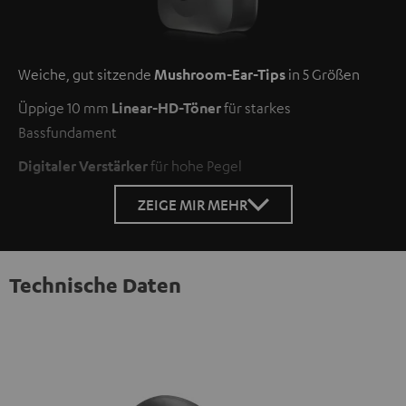
Weiche, gut sitzende
Mushroom-Ear-Tips
in 5 Größen
Üppige 10 mm
Linear-HD-Töner
für starkes
Bassfundament
Digitaler Verstärker
für hohe Pegel
ZEIGE MIR MEHR
Technische Daten