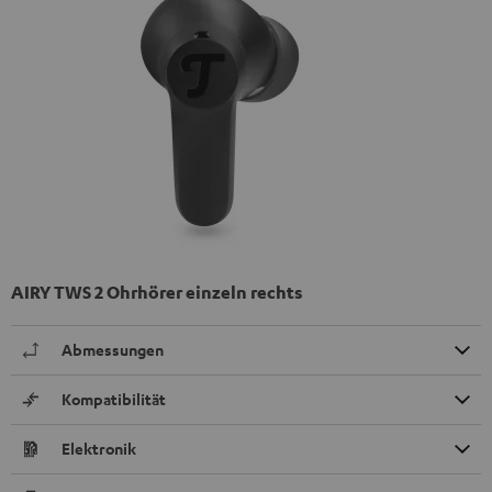
AIRY TWS 2 Ohrhörer einzeln rechts
Abmessungen
Kompatibilität
Elektronik