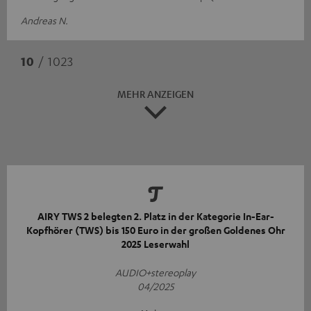
Andreas N.
10
/ 1023
MEHR ANZEIGEN
AIRY TWS 2 belegten 2. Platz in der Kategorie In-Ear-
Kopfhörer (TWS) bis 150 Euro in der großen Goldenes Ohr
2025 Leserwahl
AUDIO+stereoplay
04/2025