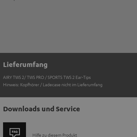
Lieferumfang
AIRY TWS 2/ TWS PRO / SPORTS TWS 2 Ear-Tips
Hinweis: Kopfhörer / Ladecase nicht im Lieferumfang
Downloads und Service
P
Hilfe zu diesem Produkt