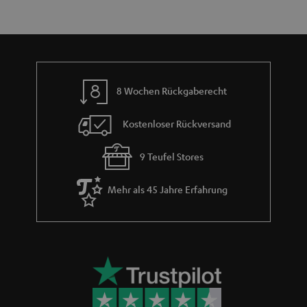
h
e
m
e
8 Wochen Rückgaberecht
Kostenloser Rückversand
9 Teufel Stores
Mehr als 45 Jahre Erfahrung