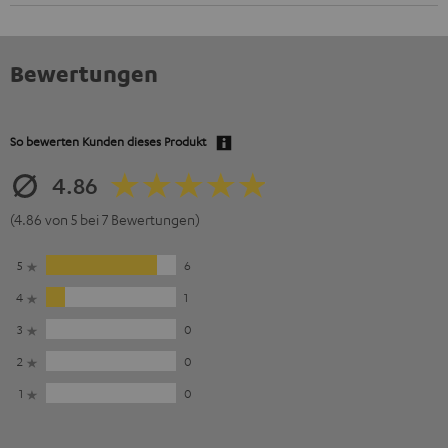
Bewertungen
So bewerten Kunden dieses Produkt
4.86
(4.86 von 5 bei 7 Bewertungen)
5
6
4
1
3
0
2
0
1
0