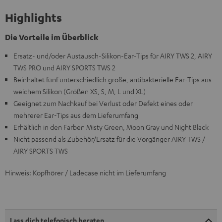
Highlights
Die Vorteile im Überblick
Ersatz- und/oder Austausch-Silikon-Ear-Tips für AIRY TWS 2, AIRY
TWS PRO und AIRY SPORTS TWS 2
Beinhaltet fünf unterschiedlich große, antibakterielle Ear-Tips aus
weichem Silikon (Größen XS, S, M, L und XL)
Geeignet zum Nachkauf bei Verlust oder Defekt eines oder
mehrerer Ear-Tips aus dem Lieferumfang
Erhältlich in den Farben Misty Green, Moon Gray und Night Black
Nicht passend als Zubehör/Ersatz für die Vorgänger AIRY TWS /
AIRY SPORTS TWS
Hinweis: Kopfhörer / Ladecase nicht im Lieferumfang
Lass dich telefonisch beraten