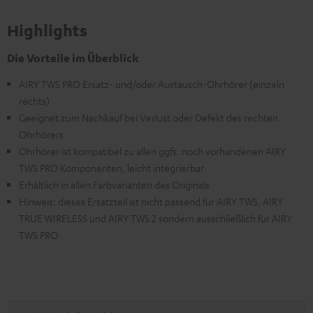
Highlights
Die Vorteile im Überblick
AIRY TWS PRO Ersatz- und/oder Austausch-Ohrhörer (einzeln
rechts)
Geeignet zum Nachkauf bei Verlust oder Defekt des rechten
Ohrhörers
Ohrhörer ist kompatibel zu allen ggfs. noch vorhandenen AIRY
TWS PRO Komponenten, leicht integrierbar
Erhältlich in allen Farbvarianten des Originals
Hinweis: dieses Ersatzteil ist nicht passend für AIRY TWS, AIRY
TRUE WIRELESS und AIRY TWS 2 sondern ausschließlich für AIRY
TWS PRO