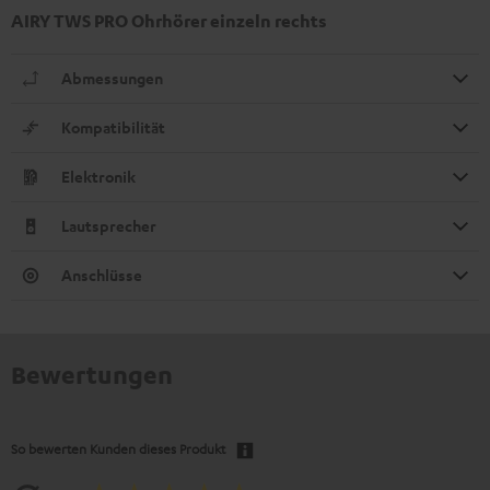
AIRY TWS PRO Ohrhörer einzeln rechts
Abmessungen
Kompatibilität
Elektronik
Lautsprecher
Anschlüsse
Bewertungen
So bewerten Kunden dieses Produkt