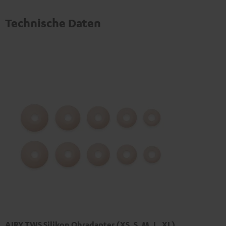
Technische Daten
AIRY TWS Silikon Ohradapter (XS, S, M, L, XL)