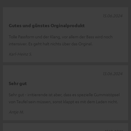
15.06.2024
Gutes und günstes Orginalprodukt
Tolle Passform und der Klang, vor allem der Bass wird noch
intensiver. Es geht halt nichts über das Orginal.
Karl-Heinz S.
13.06.2024
Sehr gut
Sehr gut - irritierende ist aber, dass es spezielle Gummistöpsel
von Teufel sein müssen, sonst klappt es mit dem Laden nicht.
Antje M.