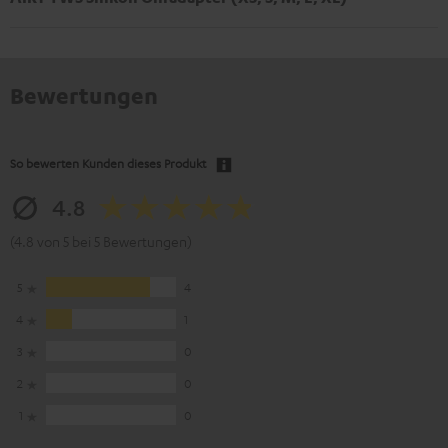
Bewertungen
So bewerten Kunden dieses Produkt
4.8
(4.8 von 5 bei 5 Bewertungen)
5
4
4
1
3
0
2
0
1
0