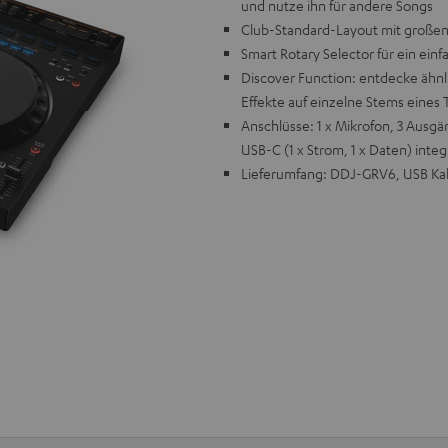
und nutze ihn für andere Songs
Club-Standard-Layout mit großen
Smart Rotary Selector für ein einfa
Discover Function: entdecke ähnl
Effekte auf einzelne Stems eines 
Anschlüsse: 1 x Mikrofon, 3 Ausgä
USB-C (1 x Strom, 1 x Daten) integ
Lieferumfang: DDJ-GRV6, USB Kabe