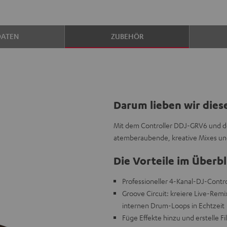
DATEN
ZUBEHÖR
Darum lieben wir dies
Mit dem Controller DDJ-GRV6 und de
atemberaubende, kreative Mixes un
Die Vorteile im Überbl
Professioneller 4-Kanal-DJ-Contro
Groove Circuit: kreiere Live-Rem
internen Drum-Loops in Echtzeit
Füge Effekte hinzu und erstelle 