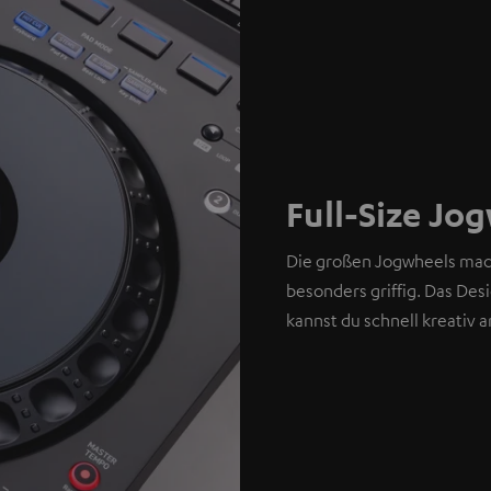
Full-Size Jo
Die großen Jogwheels mach
besonders griffig. Das Des
kannst du schnell kreativ a