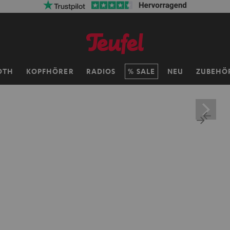
OTH
KOPFHÖRER
RADIOS
SALE
NEU
ZUBEHÖ