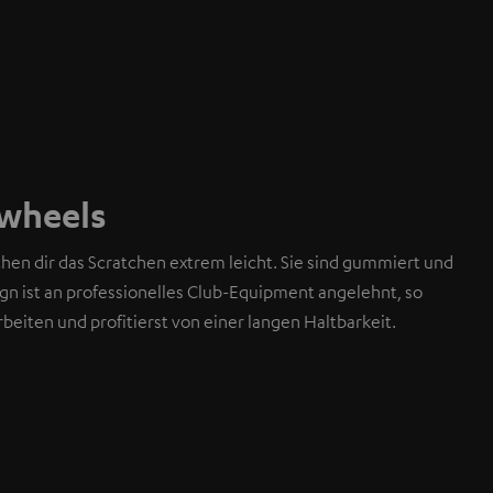
gwheels
en dir das Scratchen extrem leicht. Sie sind gummiert und
ign ist an professionelles Club-Equipment angelehnt, so
rbeiten und profitierst von einer langen Haltbarkeit.