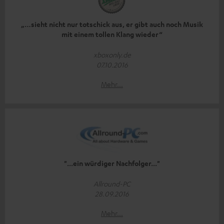
„…sieht nicht nur totschick aus, er gibt auch noch Musik
mit einem tollen Klang wieder“
xboxonly.de
07.10.2016
Mehr...
"...ein würdiger Nachfolger..."
Allround-PC
28.09.2016
Mehr...