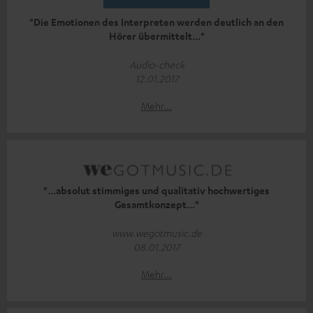
"Die Emotionen des Interpreten werden deutlich an den
Hörer übermittelt..."
Audio-check
12.01.2017
Mehr...
"...absolut stimmiges und qualitativ hochwertiges
Gesamtkonzept..."
www.wegotmusic.de
08.01.2017
Mehr...