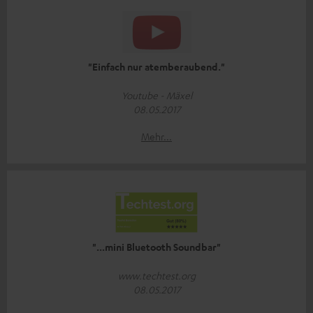
"Einfach nur atemberaubend."
Youtube - Mäxel
08.05.2017
Mehr...
"...mini Bluetooth Soundbar"
www.techtest.org
08.05.2017