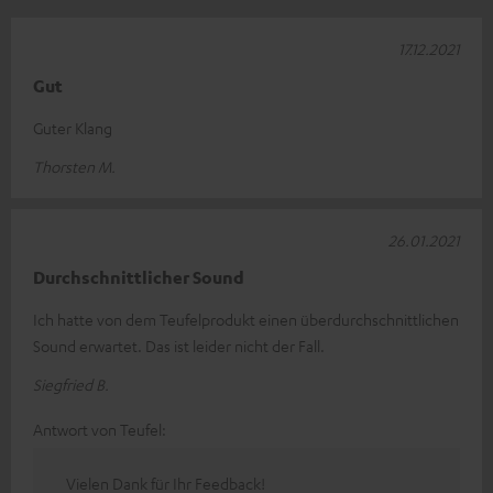
17.12.2021
Gut
Guter Klang
Thorsten M.
26.01.2021
Durchschnittlicher Sound
Ich hatte von dem Teufelprodukt einen überdurchschnittlichen
Sound erwartet. Das ist leider nicht der Fall.
Siegfried B.
Antwort von Teufel:
Vielen Dank für Ihr Feedback!