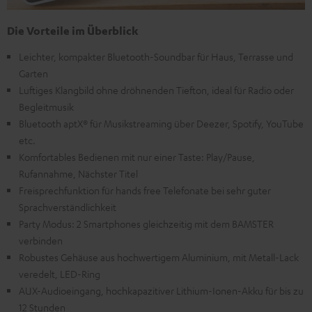
Die Vorteile im Überblick
Leichter, kompakter Bluetooth-Soundbar für Haus, Terrasse und
Garten
Luftiges Klangbild ohne dröhnenden Tiefton, ideal für Radio oder
Begleitmusik
Bluetooth aptX® für Musikstreaming über Deezer, Spotify, YouTube
etc.
Komfortables Bedienen mit nur einer Taste: Play/Pause,
Rufannahme, Nächster Titel
Freisprechfunktion für hands free Telefonate bei sehr guter
Sprachverständlichkeit
Party Modus: 2 Smartphones gleichzeitig mit dem BAMSTER
verbinden
Robustes Gehäuse aus hochwertigem Aluminium, mit Metall-Lack
veredelt, LED-Ring
AUX-Audioeingang, hochkapazitiver Lithium-Ionen-Akku für bis zu
12 Stunden