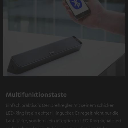
Multifunktionstaste
Einfach praktisch: Der Drehregler mit seinem schicken
LED-Ring ist ein echter Hingucker. Er regelt nicht nur die
Lautstärke, sondern sein integrierter LED-Ring signalisiert