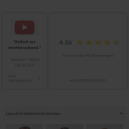
4.56
"Einfach nur
atemberaubend."
(4.56 von 5 bei 192 Bewertungen)
Youtube - Mäxel
08.05.2017
ALLE
ALLE BEWERTUNGEN
TESTBERICHTE
Lass dich telefonisch beraten