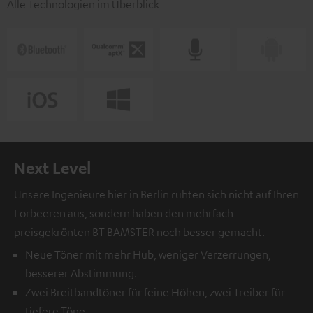
Alle Technologien im Überblick
Next Level
Unsere Ingenieure hier in Berlin ruhten sich nicht auf Ihren
Lorbeeren aus, sondern haben den mehrfach
preisgekrönten BT BAMSTER noch besser gemacht.
Neue Töner mit mehr Hub, weniger Verzerrungen,
besserer Abstimmung.
Zwei Breitbandtöner für feine Höhen, zwei Treiber für
tiefere Töne.