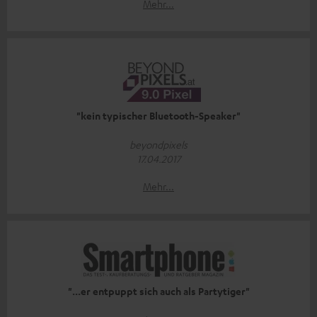
Mehr...
"kein typischer Bluetooth-Speaker"
beyondpixels
17.04.2017
Mehr...
"...er entpuppt sich auch als Partytiger"