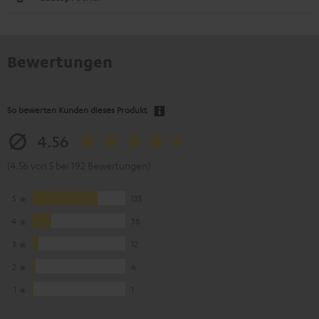
Bewertungen
So bewerten Kunden dieses Produkt
4.56
(4.56 von 5 bei 192 Bewertungen)
5
135
4
38
3
12
2
6
1
1