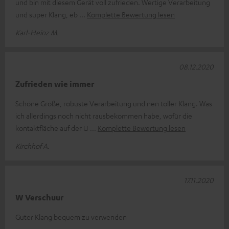
und bin mit diesem Gerät voll zufrieden. Wertige Verarbeitung
und super Klang, eb
Komplette Bewertung lesen
Karl-Heinz M.
08.12.2020
Zufrieden wie immer
Schöne Größe, robuste Verarbeitung und nen toller Klang. Was
ich allerdings noch nicht rausbekommen habe, wofür die
kontaktfläche auf der U
Komplette Bewertung lesen
Kirchhof A.
17.11.2020
W Verschuur
Guter Klang bequem zu verwenden