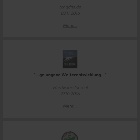
tchgdns.de
03.11.2016
Mehr...
"...gelungene Weiterentwicklung..."
Hardware-Journal
27.10.2016
Mehr...