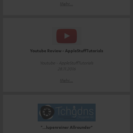
Mehr...
Youtube Review - AppleStuffTutorials
Youtube - AppleStuffTutorials
28.11.2016
Mehr...
"...lupenreiner Allrounder"