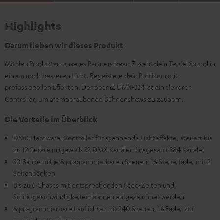
Highlights
Darum lieben wir dieses Produkt
Mit den Produkten unseres Partners beamZ steht dein Teufel Sound in
einem noch besseren Licht. Begeistere dein Publikum mit
professionellen Effekten. Der beamZ DMX-384 ist ein cleverer
Controller, um atemberaubende Bühnenshows zu zaubern.
Die Vorteile im Überblick
DMX-Hardware-Controller für spannende Lichteffekte, steuert bis
zu 12 Geräte mit jeweils 32 DMX-Kanälen (insgesamt 384 Kanäle)
30 Bänke mit je 8 programmierbaren Szenen, 16 Steuerfader mit 2
Seitenbänken
Bis zu 6 Chases mit entsprechenden Fade-Zeiten und
Schrittgeschwindigkeiten können aufgezeichnet werden
6 programmierbare Lauflichter mit 240 Szenen, 16 Fader zur
manuellen Kanalsteuerung