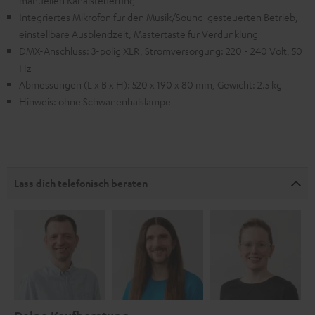
Integriertes Mikrofon für den Musik/Sound-gesteuerten Betrieb,
einstellbare Ausblendzeit, Mastertaste für Verdunklung
DMX-Anschluss: 3-polig XLR, Stromversorgung: 220 - 240 Volt, 50
Hz
Abmessungen (L x B x H): 520 x 190 x 80 mm, Gewicht: 2.5 kg
Hinweis: ohne Schwanenhalslampe
Lass dich telefonisch beraten