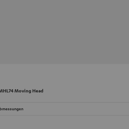
MHL74 Moving Head
bmessungen