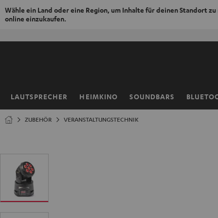
Wähle ein Land oder eine Region, um Inhalte für deinen Standort zu
online einzukaufen.
ZUM
NHALT
RINGEN
LAUTSPRECHER
HEIMKINO
SOUNDBARS
BLUETO
Startseite
ZUBEHÖR
VERANSTALTUNGSTECHNIK