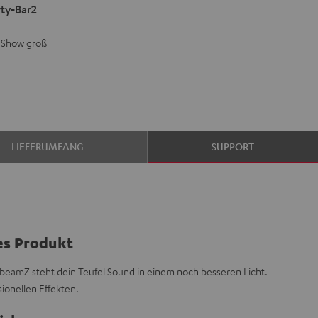
ty-Bar2
 Show groß
LIEFERUMFANG
SUPPORT
es Produkt
beamZ steht dein Teufel Sound in einem noch besseren Licht.
ionellen Effekten.