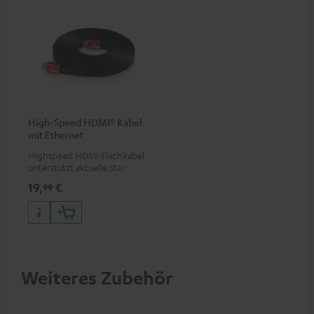
High-Speed HDMI® Kabel
mit Ethernet
Highspeed HDMI-Flachkabel
unterstützt aktuelle Standards
wie z.B. 4K 50/60p und 4K 3D
19,
€
99
Weiteres Zubehör