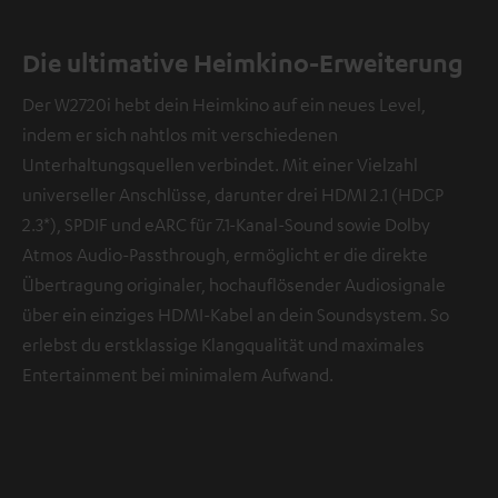
Die ultimative Heimkino-Erweiterung
Der W2720i hebt dein Heimkino auf ein neues Level,
indem er sich nahtlos mit verschiedenen
Unterhaltungsquellen verbindet. Mit einer Vielzahl
universeller Anschlüsse, darunter drei HDMI 2.1 (HDCP
2.3*), SPDIF und eARC für 7.1-Kanal-Sound sowie Dolby
Atmos Audio-Passthrough, ermöglicht er die direkte
Übertragung originaler, hochauflösender Audiosignale
über ein einziges HDMI-Kabel an dein Soundsystem. So
erlebst du erstklassige Klangqualität und maximales
Entertainment bei minimalem Aufwand.