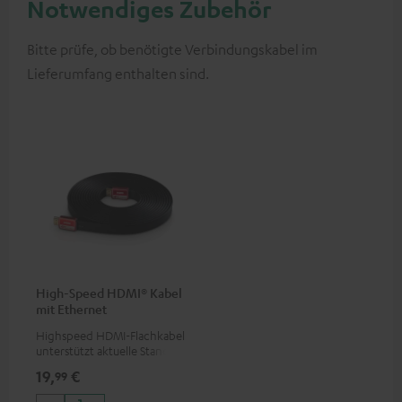
Notwendiges Zubehör
Bitte prüfe, ob benötigte Verbindungskabel im
Lieferumfang enthalten sind.
High-Speed HDMI® Kabel
mit Ethernet
Highspeed HDMI-Flachkabel
unterstützt aktuelle Standards
wie z.B. 4K 50/60p und 4K 3D
19,
€
99