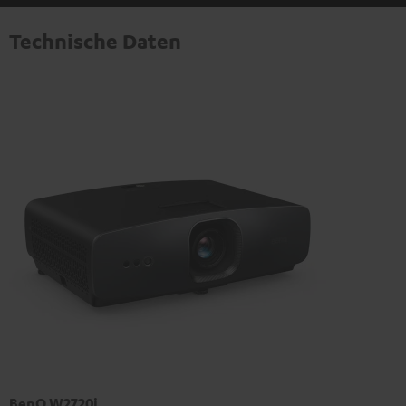
Technische Daten
BenQ W2720i