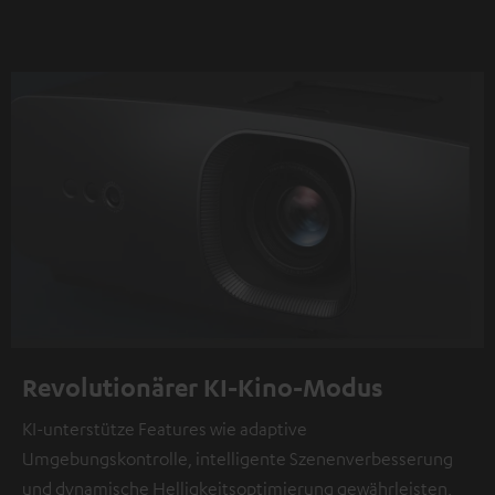
Revolutionärer KI-Kino-Modus
KI-unterstütze Features wie adaptive
Umgebungskontrolle, intelligente Szenenverbesserung
und dynamische Helligkeitsoptimierung gewährleisten,