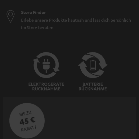
Store Finder
Erlebe unsere Produkte hautnah und lass dich persönlich
im Store beraten.
BIS ZU
45 €
RABATT