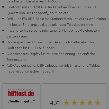
detaillierten, bassstarken HiFi-Sound
Bluetooth mit apt-X® & NFC für kabellose Übertragung in CD-
Qualität von Deezer, Spotify, Youtube etc.
DAB+ und FM-RDS-Radio mit Stationstasten und Autosuchfunktion
mit bester Empfangsqualität dank neuer Teleskopantenne
Integrierte Freisprecheinrichtung für Hands-free-Telefonate im
ganzen Raum
Hochkapazitiver Lithium-Ionen-Akku + AA-Batteriefach für
Laufzeiten bis zu 10 + 6 Stunden
Gut ablesbares Display für intuitive Bedienung und einfache
Sendersuche
AUX-Audioeingang, USB-Ladebuchse lädt Smartphone/Tablet,
neuer ergonomischer Tragegriff
„Teuflisch gut …“
4.71