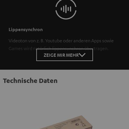
Lippensynchron
Videoton von z. B. Youtube oder anderen Apps sowie
Games wird natürlich lippensynchron übertragen.
ZEIGE MIR MEHR
Technische Daten