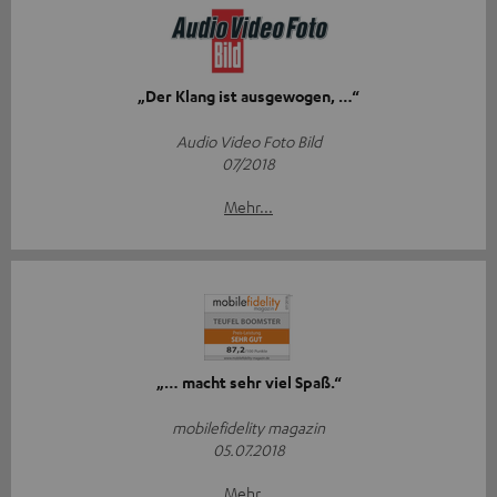
„Der Klang ist ausgewogen, …“
Audio Video Foto Bild
07/2018
Mehr...
„… macht sehr viel Spaß.“
mobilefidelity magazin
05.07.2018
Mehr...