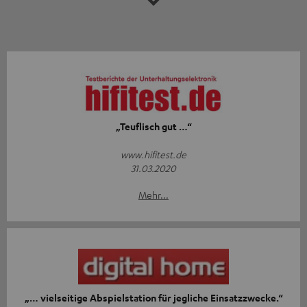
„Teuflisch gut …“
www.hifitest.de
31.03.2020
Mehr...
„… vielseitige Abspielstation für jegliche Einsatzzwecke.“