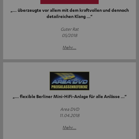
„… überzeugte vor allem mit dem kraftvollen und dennoch
detailreichen Klang …“
Guter Rat
05/2018
Mehr...
„… flexible Berliner Mini-HiFi-Anlage für alle Anlässe …“
Area DVD
11.04.2018
Mehr...