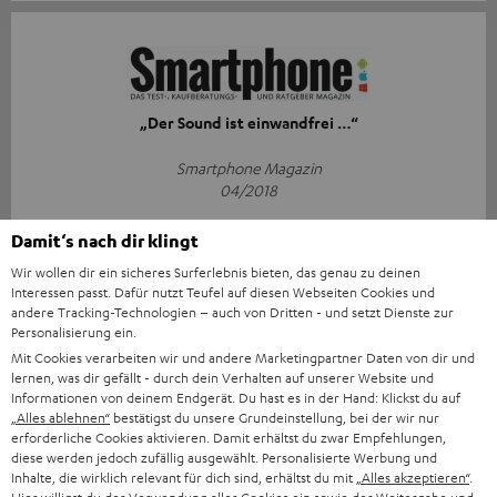
„Der Sound ist einwandfrei …“
Smartphone Magazin
04/2018
Mehr...
Damit‘s nach dir klingt
Wir wollen dir ein sicheres Surferlebnis bieten, das genau zu deinen
Interessen passt. Dafür nutzt Teufel auf diesen Webseiten Cookies und
andere Tracking-Technologien – auch von Dritten - und setzt Dienste zur
Personalisierung ein.
Mit Cookies verarbeiten wir und andere Marketingpartner Daten von dir und
lernen, was dir gefällt - durch dein Verhalten auf unserer Website und
Informationen von deinem Endgerät. Du hast es in der Hand: Klickst du auf
„… tadellose(r) Klang.“
„Alles ablehnen“
bestätigst du unsere Grundeinstellung, bei der wir nur
erforderliche Cookies aktivieren. Damit erhältst du zwar Empfehlungen,
mod-your-case.de
diese werden jedoch zufällig ausgewählt. Personalisierte Werbung und
28.03.2018
Inhalte, die wirklich relevant für dich sind, erhältst du mit
„Alles akzeptieren“
.