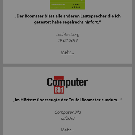
„Der Boomster bläst alle anderen Lautsprecher die ich
getestet habe regelrecht hinfort.“
techtest.org
19.02.2019
Mehr...
„Im Hörtest überzeugte der Teufel Boomster rundum...“
Computer Bild
13/2018
Mehr...