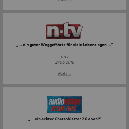
„… ein guter Weggefährte für viele Lebenslagen …“
n-tv
27.06.2018
Mehr...
„… ein echter Ghettoblaster 2.0 eben!“