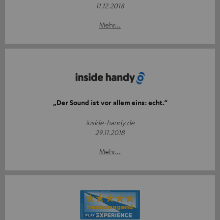
11.12.2018
Mehr...
„Der Sound ist vor allem eins: echt.“
inside-handy.de
29.11.2018
Mehr...