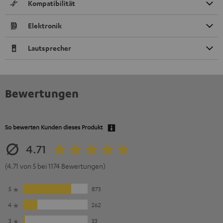
Kompatibilität
Elektronik
Lautsprecher
Bewertungen
So bewerten Kunden dieses Produkt
4.71
(4.71 von 5 bei 1174 Bewertungen)
5
873
4
262
3
33