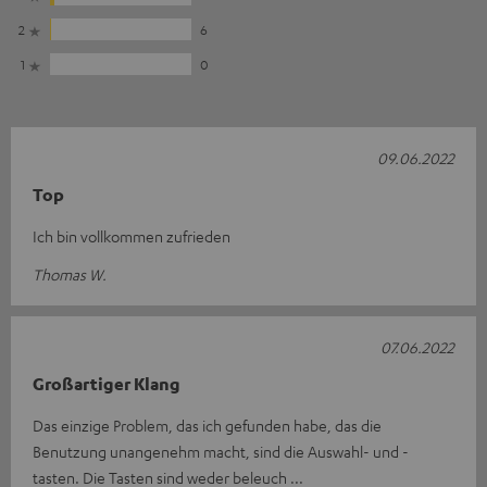
2
6
1
0
09.06.2022
Top
Ich bin vollkommen zufrieden
Thomas W.
07.06.2022
Großartiger Klang
Das einzige Problem, das ich gefunden habe, das die
Benutzung unangenehm macht, sind die Auswahl- und -
tasten. Die Tasten sind weder beleuch