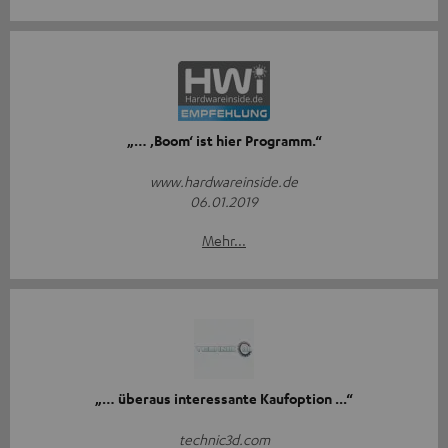
„… ‚Boom‘ ist hier Programm.“
www.hardwareinside.de
06.01.2019
Mehr...
„… überaus interessante Kaufoption ...“
technic3d.com