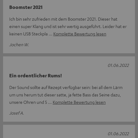
Boomster 2021
Ich bin sehr zufrieden mit dem Boomster 2021. Dieser hat
einen super Klang und ist sehr wertig ausgeführt. Leider hat er
keinen USB Steckpla
Komplette Bewertung lesen
Jochen W.
01.06.2022
Ein ordentlicher Rums!
Der Sound sollte auf Rezept verfügbar sein: bei all dem Lärm
um uns herum tut dieser satte, ja fette Bass das Seine dazu,
unsere Ohren und S
Komplette Bewertung lesen
Josef A.
01.06.2022