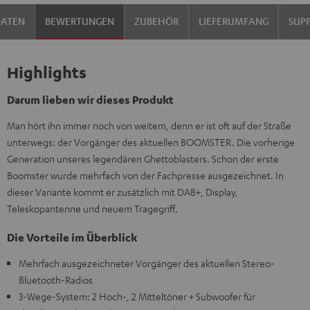
DATEN
BEWERTUNGEN
ZUBEHÖR
LIEFERUMFANG
SUP
Highlights
Darum lieben wir dieses Produkt
Man hört ihn immer noch von weitem, denn er ist oft auf der Straße
unterwegs: der Vorgänger des aktuellen BOOMSTER. Die vorherige
Generation unseres legendären Ghettoblasters. Schon der erste
Boomster wurde mehrfach von der Fachpresse ausgezeichnet. In
dieser Variante kommt er zusätzlich mit DAB+, Display,
Teleskopantenne und neuem Tragegriff.
Die Vorteile im Überblick
Mehrfach ausgezeichneter Vorgänger des aktuellen Stereo-
Bluetooth-Radios
3-Wege-System: 2 Hoch-, 2 Mitteltöner + Subwoofer für