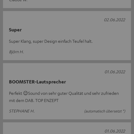
02.06.2022
Super
Super Klang, super Design einfach Teufel halt.
Björn H.
01.06.2022
BOOMSTER-Lautsprecher
Perfekt 😉Sound von sehr guter Qualität und sehr zufrieden
mit dem DAB. TOP ENZEPT
STEPHANE H.
(automatisch übersetzt *)
01.06.2022