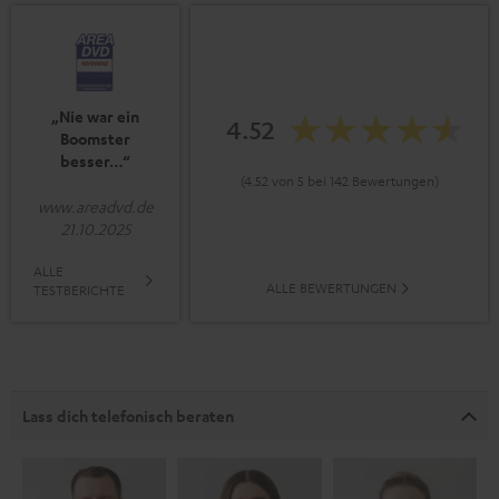
„Nie war ein
4.52
Boomster
besser…“
(4.52 von 5 bei 142 Bewertungen)
www.areadvd.de
21.10.2025
ALLE
ALLE BEWERTUNGEN
TESTBERICHTE
Lass dich telefonisch beraten