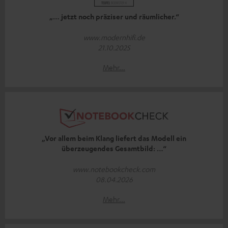
„… jetzt noch präziser und räumlicher.“
www.modernhifi.de
21.10.2025
Mehr...
„Vor allem beim Klang liefert das Modell ein
überzeugendes Gesamtbild: …“
www.notebookcheck.com
08.04.2026
Mehr...