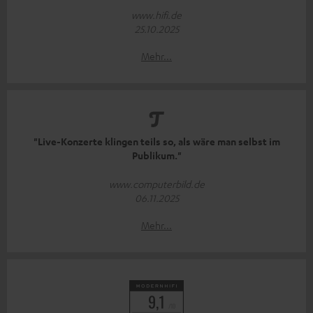
www.hifi.de
25.10.2025
Mehr...
"Live-Konzerte klingen teils so, als wäre man selbst im
Publikum."
www.computerbild.de
06.11.2025
Mehr...