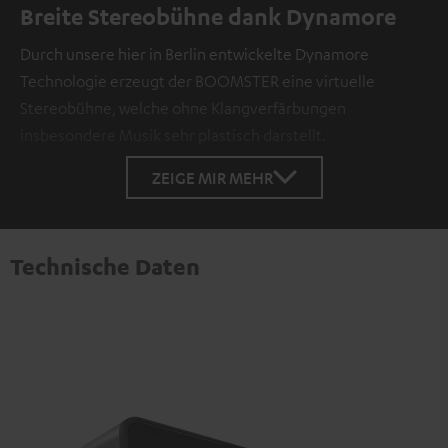
Breite Stereobühne dank Dynamore
Durch unsere hier in Berlin entwickelte Dynamore
Technologie erzeugt der BOOMSTER eine virtuelle
Stereobühne, welche ohne Klangverfärbungen
insbesondere Musik sehr plastisch darstellt.
ZEIGE MIR MEHR
Technische Daten