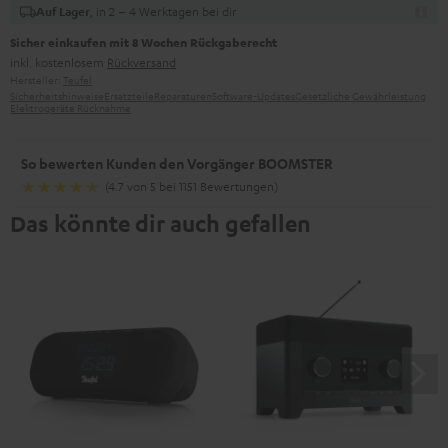
, in 2 – 4 Werktagen bei dir
Auf Lager
Sicher einkaufen mit 8 Wochen Rückgaberecht
inkl. kostenlosem
Rückversand
Hersteller:
Teufel
Sicherheitshinweise
Ersatzteile
Reparaturen
Software-Updates
Gesetzliche Gewährleistung
Elektrogeräte Rücknahme
So bewerten Kunden den Vorgänger BOOMSTER
(4.7 von 5 bei 1151 Bewertungen)
Das könnte dir auch gefallen