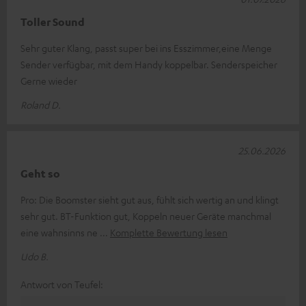
Toller Sound
Sehr guter Klang, passt super bei ins Esszimmer,eine Menge
Sender verfügbar, mit dem Handy koppelbar. Senderspeicher
Gerne wieder
Roland D.
25.06.2026
Geht so
Pro: Die Boomster sieht gut aus, fühlt sich wertig an und klingt
sehr gut. BT-Funktion gut, Koppeln neuer Geräte manchmal
eine wahnsinns ne
Komplette Bewertung lesen
Udo B.
Antwort von Teufel: