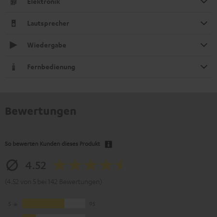
Elektronik
Lautsprecher
Wiedergabe
Fernbedienung
Bewertungen
So bewerten Kunden dieses Produkt
4.52
(4.52 von 5 bei 142 Bewertungen)
5
95