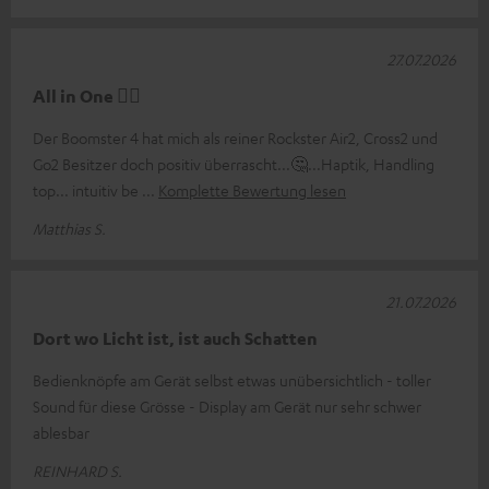
27.07.2026
All in One 👍🏻
Der Boomster 4 hat mich als reiner Rockster Air2, Cross2 und
Go2 Besitzer doch positiv überrascht...🤔...Haptik, Handling
top... intuitiv be
Komplette Bewertung lesen
Matthias S.
21.07.2026
Dort wo Licht ist, ist auch Schatten
Bedienknöpfe am Gerät selbst etwas unübersichtlich - toller
Sound für diese Grösse - Display am Gerät nur sehr schwer
ablesbar
REINHARD S.