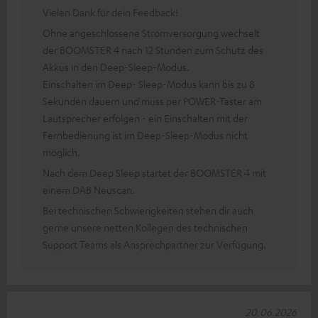
Vielen Dank für dein Feedback!
Ohne angeschlossene Stromversorgung wechselt
der BOOMSTER 4 nach 12 Stunden zum Schutz des
Akkus in den Deep-Sleep-Modus.
Einschalten im Deep- Sleep-Modus kann bis zu 8
Sekunden dauern und muss per POWER-Taster am
Lautsprecher erfolgen - ein Einschalten mit der
Fernbedienung ist im Deep-Sleep-Modus nicht
möglich.
Nach dem Deep Sleep startet der BOOMSTER 4 mit
einem DAB Neuscan.
Bei technischen Schwierigkeiten stehen dir auch
gerne unsere netten Kollegen des technischen
Support Teams als Ansprechpartner zur Verfügung.
20.06.2026