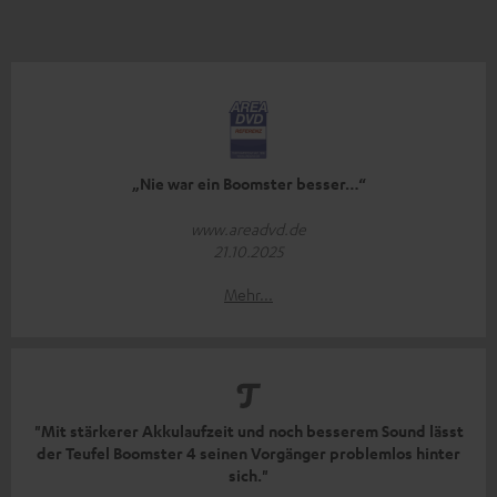
„Nie war ein Boomster besser…“
www.areadvd.de
21.10.2025
Mehr...
"Mit stärkerer Akkulaufzeit und noch besserem Sound lässt
der Teufel Boomster 4 seinen Vorgänger problemlos hinter
sich."