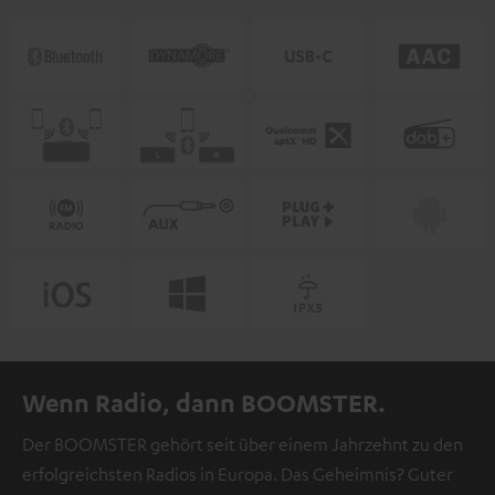
Wenn Radio, dann BOOMSTER.
Der BOOMSTER gehört seit über einem Jahrzehnt zu den
erfolgreichsten Radios in Europa. Das Geheimnis? Guter