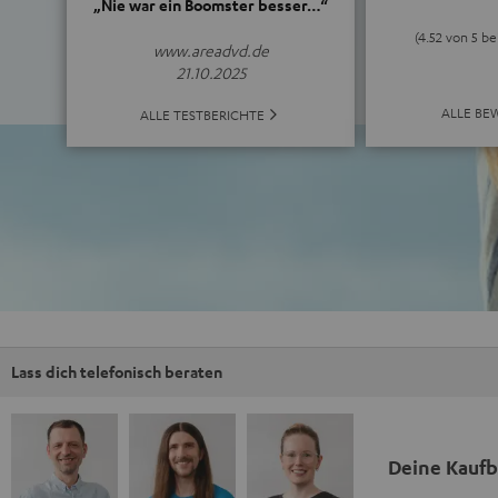
„Nie war ein Boomster besser…“
(4.52 von 5 b
www.areadvd.de
21.10.2025
ALLE BE
ALLE TESTBERICHTE
Lass dich telefonisch beraten
Deine Kauf