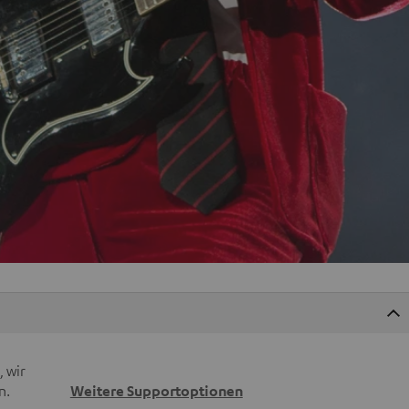
 wir
n.
Weitere Supportoptionen