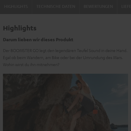
HIGHLIGHTS
TECHNISCHE DATEN
BEWERTUNGEN
LIE
Highlights
Darum lieben wir dieses Produkt
Der BOOMSTER GO legt den legendären Teufel Sound in deine Hand.
Egal ob beim Wandern, am Bike oder bei der Umrundung des Mars.
Wohin wirst du ihn mitnehmen?