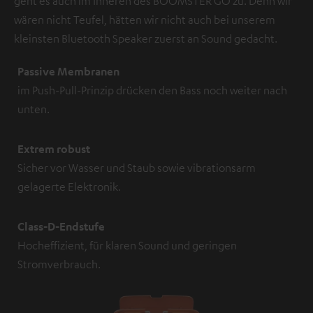
geht es auch im Inneren des BOOMSTER GO zu. Denn wir
wären nicht Teufel, hätten wir nicht auch bei unserem
kleinsten Bluetooth Speaker zuerst an Sound gedacht.
Passive Membranen
im Push-Pull-Prinzip drücken den Bass noch weiter nach
unten.
Extrem robust
Sicher vor Wasser und Staub sowie vibrationsarm
gelagerte Elektronik.
Class-D-Endstufe
Hocheffizient, für klaren Sound und geringen
Stromverbrauch.