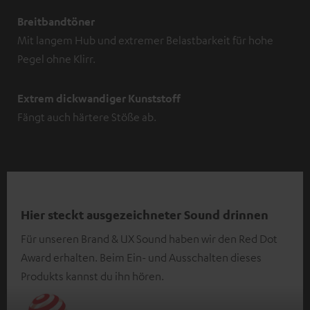
Breitbandtöner
Mit langem Hub und extremer Belastbarkeit für hohe
Pegel ohne Klirr.
Extrem dickwandiger Kunststoff
Fängt auch härtere Stöße ab.
Hier steckt ausgezeichneter Sound drinnen
Für unseren Brand & UX Sound haben wir den Red Dot
Award erhalten. Beim Ein- und Ausschalten dieses
Produkts kannst du ihn hören.