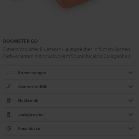
BOOMSTER GO
Extrem robuster Bluetooth-Lautsprecher in fünf stylischen
Farbvarianten mit druckvollem Sound für jede Gelegenheit
Abmessungen
Kompatibilität
Elektronik
Lautsprecher
Anschlüsse