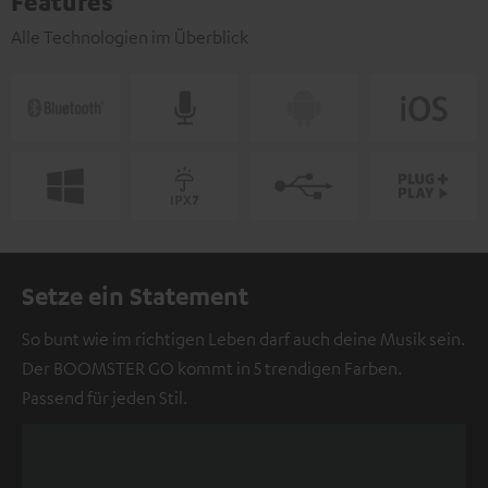
Features
Alle Technologien im Überblick
Setze ein Statement
So bunt wie im richtigen Leben darf auch deine Musik sein.
Der BOOMSTER GO kommt in 5 trendigen Farben.
Passend für jeden Stil.