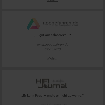
„… gut ausbalanciert …“
www.appgefahren.de
09.01.2020
Mehr...
„Er kann Pegel – und das nicht zu wenig.“
www.hifi-journal.de