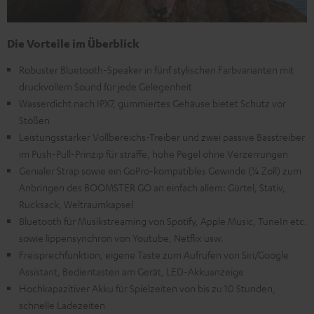
Die Vorteile im Überblick
Robuster Bluetooth-Speaker in fünf stylischen Farbvarianten mit
druckvollem Sound für jede Gelegenheit
Wasserdicht nach IPX7, gummiertes Gehäuse bietet Schutz vor
Stößen
Leistungsstarker Vollbereichs-Treiber und zwei passive Basstreiber
im Push-Pull-Prinzip für straffe, hohe Pegel ohne Verzerrungen
Genialer Strap sowie ein GoPro-kompatibles Gewinde (¼ Zoll) zum
Anbringen des BOOMSTER GO an einfach allem: Gürtel, Stativ,
Rucksack, Weltraumkapsel
Bluetooth für Musikstreaming von Spotify, Apple Music, TuneIn etc.
sowie lippensynchron von Youtube, Netflix usw.
Freisprechfunktion, eigene Taste zum Aufrufen von Siri/Google
Assistant, Bedientasten am Gerät, LED-Akkuanzeige
Hochkapazitiver Akku für Spielzeiten von bis zu 10 Stunden,
schnelle Ladezeiten