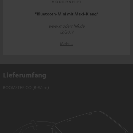
"Bluetooth-Mini mit Maxi-Klang"
www.modernhifi.de
12/2019
Mehr...
Lieferumfang
BOOMSTER GO (B-Ware)