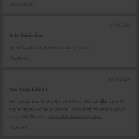
Alexander R.
01.03.2025
Sehr Zufrieden
Vielen Dank bin begeistert von dem Gerät
Siegfried B.
10.09.2024
Das Teufelchen !
Wie gewohnt perfekt,selbst als B Ware . Die handliche Box ist
immer dabei und hängt gerade - gekoppelt mit einer zweiten-
an der Markise vo
Komplette Bewertung lesen
Thomas K.