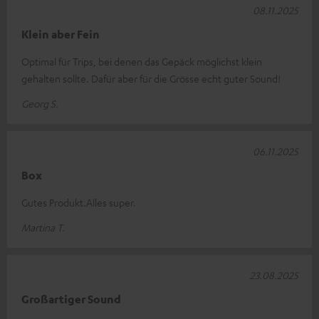
08.11.2025
Klein aber Fein
Optimal für Trips, bei denen das Gepäck möglichst klein
gehalten sollte. Dafür aber für die Grösse echt guter Sound!
Georg S.
06.11.2025
Box
Gutes Produkt.Alles super.
Martina T.
23.08.2025
Großartiger Sound