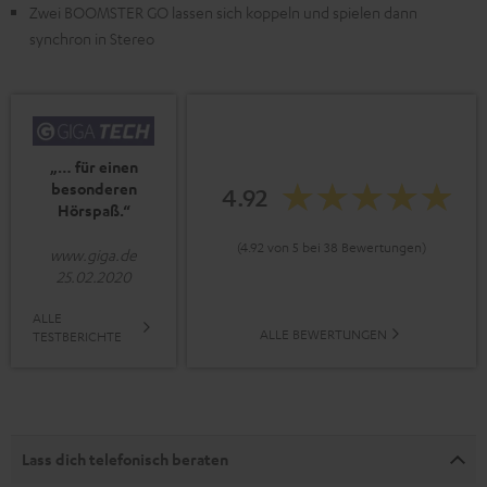
Zwei BOOMSTER GO lassen sich koppeln und spielen dann
synchron in Stereo
„… für einen
besonderen
4.92
Hörspaß.“
(4.92 von 5 bei 38 Bewertungen)
www.giga.de
25.02.2020
ALLE
ALLE BEWERTUNGEN
TESTBERICHTE
Lass dich telefonisch beraten