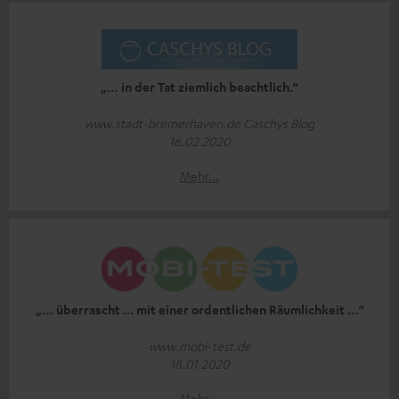
„… in der Tat ziemlich beachtlich.“
www.stadt-bremerhaven.de Caschys Blog
16.02.2020
Mehr...
„… überrascht ... mit einer ordentlichen Räumlichkeit …“
www.mobi-test.de
18.01.2020
Mehr...