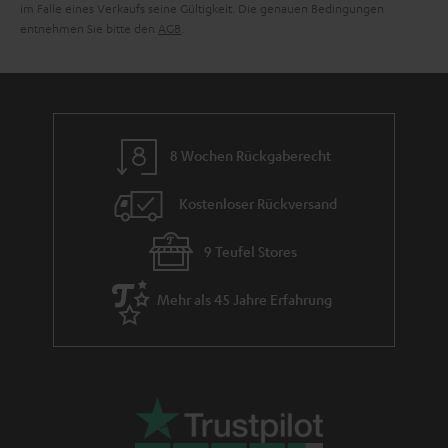
im Falle eines Verkaufs seine Gültigkeit. Die genauen Bedingungen
entnehmen Sie bitte den
AGB
.
8 Wochen Rückgaberecht
Kostenloser Rückversand
9 Teufel Stores
Mehr als 45 Jahre Erfahrung