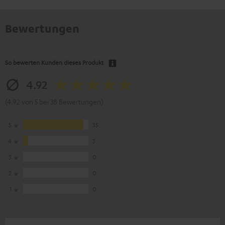
Bewertungen
So bewerten Kunden dieses Produkt
4.92
(4.92 von 5 bei 38 Bewertungen)
5
35
4
3
3
0
2
0
1
0