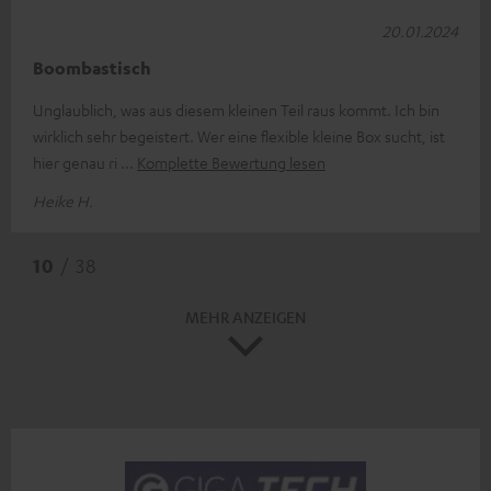
20.01.2024
Boombastisch
Unglaublich, was aus diesem kleinen Teil raus kommt. Ich bin
wirklich sehr begeistert. Wer eine flexible kleine Box sucht, ist
hier genau ri
Komplette Bewertung lesen
Heike H.
10
/ 38
MEHR ANZEIGEN