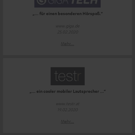
„… für einen besonderen Hörspaß.“
www.giga.de
25.02.2020
Mehr...
„… ein cooler mobiler Lautsprecher …“
www.testr.at
19.02.2020
Mehr...