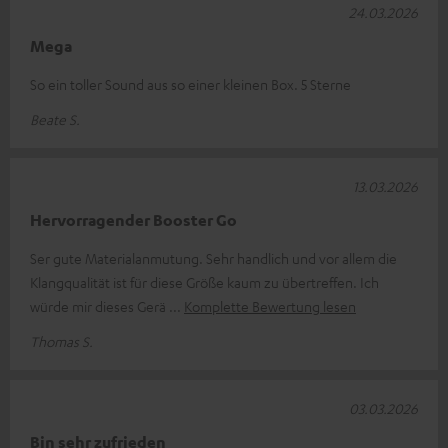
24.03.2026
Mega
So ein toller Sound aus so einer kleinen Box. 5 Sterne
Beate S.
13.03.2026
Hervorragender Booster Go
Ser gute Materialanmutung. Sehr handlich und vor allem die
Klangqualität ist für diese Größe kaum zu übertreffen. Ich
würde mir dieses Gerä
Komplette Bewertung lesen
Thomas S.
03.03.2026
Bin sehr zufrieden