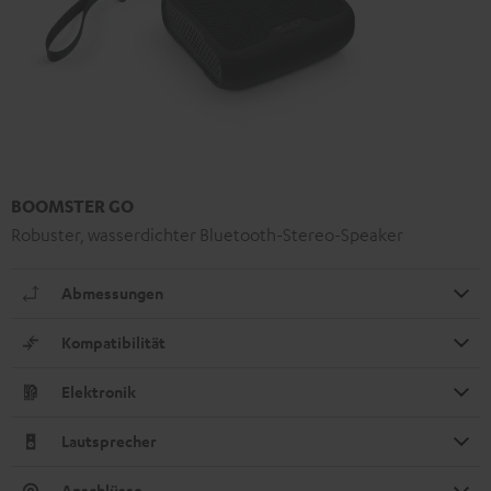
BOOMSTER GO
Robuster, wasserdichter Bluetooth-Stereo-Speaker
Abmessungen
Kompatibilität
Elektronik
Lautsprecher
Anschlüsse