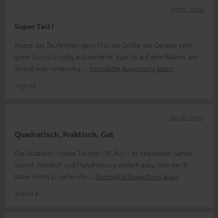
07.05.2026
Super Teil !
Nutze das Teufelchen gern ! Für die Größe des Gerätes sehr
guter Sound u völlig ausreichend. Egal ob auf dem Balkon, am
Strand oder unterweg
Komplette Bewertung lesen
Ingo O.
06.05.2026
Quadratisch, Praktisch, Gut
Die Nutzerin -meine Tochter (14 Jhr.) - ist begeistert. Satter
Sound, handlich und Handhabung einfach easy. Von der B-
Ware nichts zu sehen/m
Komplette Bewertung lesen
Kristin E.