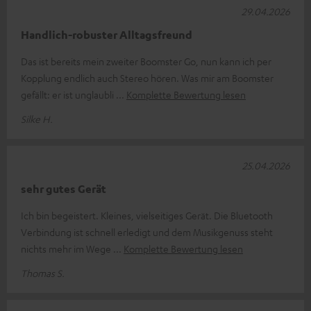
29.04.2026
Handlich-robuster Alltagsfreund
Das ist bereits mein zweiter Boomster Go, nun kann ich per
Kopplung endlich auch Stereo hören. Was mir am Boomster
gefällt: er ist unglaubli
Komplette Bewertung lesen
Silke H.
25.04.2026
sehr gutes Gerät
Ich bin begeistert. Kleines, vielseitiges Gerät. Die Bluetooth
Verbindung ist schnell erledigt und dem Musikgenuss steht
nichts mehr im Wege
Komplette Bewertung lesen
Thomas S.