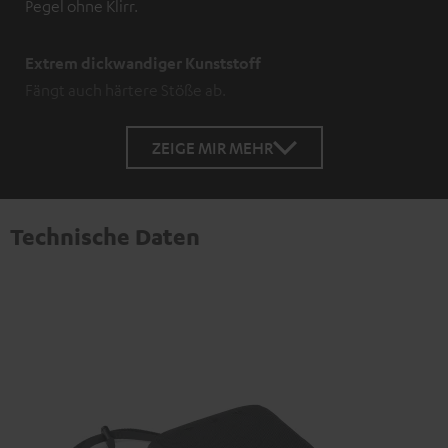
Pegel ohne Klirr.
Extrem dickwandiger Kunststoff
Fängt auch härtere Stöße ab.
ZEIGE MIR MEHR
Technische Daten