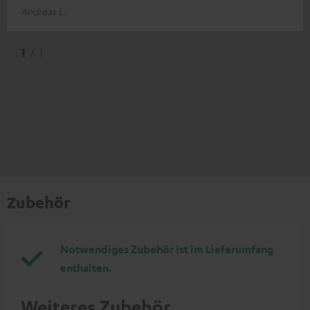
Andreas L.
1
/ 1
Zubehör
Notwendiges Zubehör ist im Lieferumfang
enthalten.
Weiteres Zubehör