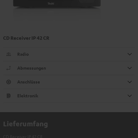
CD Receiver IP 42 CR
Radio
Abmessungen
Anschlüsse
Elektronik
Lieferumfang
CD Receiver IP 42 CR