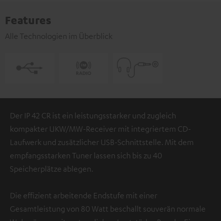
Features
Alle Technologien im Überblick
Der IP 42 CR ist ein leistungsstarker und zugleich
kompakter UKW/MW-Receiver mit integriertem CD-
Laufwerk und zusätzlicher USB-Schnittstelle. Mit dem
empfangsstarken Tuner lassen sich bis zu 40
Speicherplätze ablegen.
Die effizient arbeitende Endstufe mit einer
Gesamtleistung von 80 Watt beschallt souverän normale