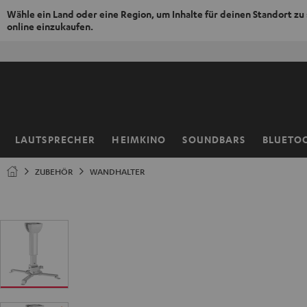
Wähle ein Land oder eine Region, um Inhalte für deinen Standort zu
online einzukaufen.
ZUM
NHALT
RINGEN
LAUTSPRECHER
HEIMKINO
SOUNDBARS
BLUETO
Startseite
ZUBEHÖR
WANDHALTER