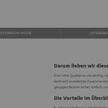
TECHNISCHE DATEN
LIEFERUMF
Darum lieben wir dies
Eine hohe Qualität ist uns wichtig, 
technisch exzellentes Zusammenspie
gängigen Beamer sicher, einfach un
Die Vorteile im Überbl
Universelle Beamer-Deckenhalteru