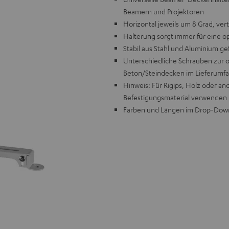
Beamern und Projektoren
Horizontal jeweils um 8 Grad, vert
Halterung sorgt immer für eine o
Stabil aus Stahl und Aluminium g
Unterschiedliche Schrauben zur 
Beton/Steindecken im Lieferumf
Hinweis: Für Rigips, Holz oder a
Befestigungsmaterial verwenden
Farben und Längen im Drop-Dow