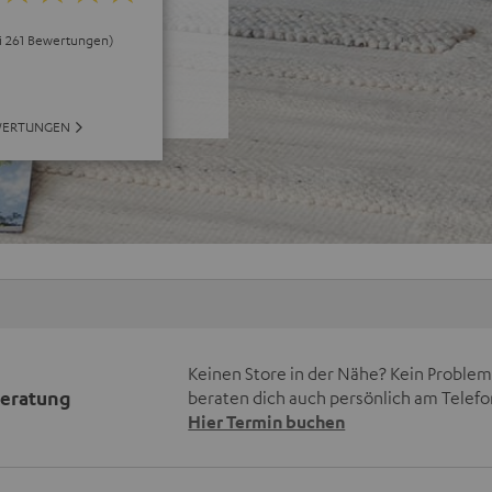
ei 261 Bewertungen)
WERTUNGEN
Keinen Store in der Nähe? Kein Problem,
beratung
beraten dich auch persönlich am Telefo
Hier Termin buchen