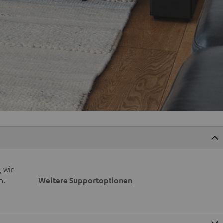
 wir
n.
Weitere Supportoptionen