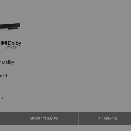
r Dolby
 und
is
BEWERTUNGEN
ZUBEHÖR