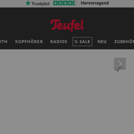
OTH
KOPFHÖRER
RADIOS
SALE
NEU
ZUBEHÖ