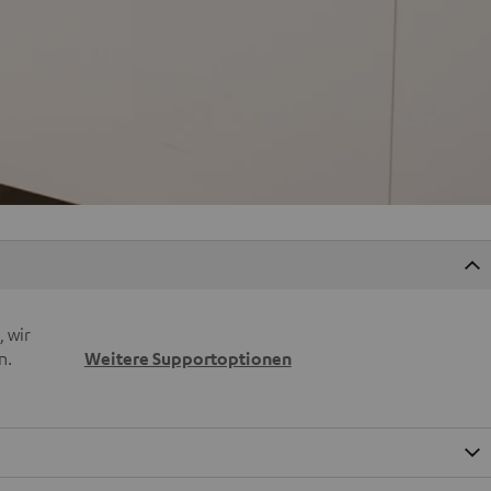
 wir
n.
Weitere Supportoptionen