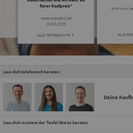
fairer Kaufpreis“
(4.94 von 5 b
www.areadvd.de
04.12.2025
ALLE BE
ALLE TESTBERICHTE
Lass dich telefonisch beraten
Deine Kauf
Lass dich in einem der Teufel Stores beraten