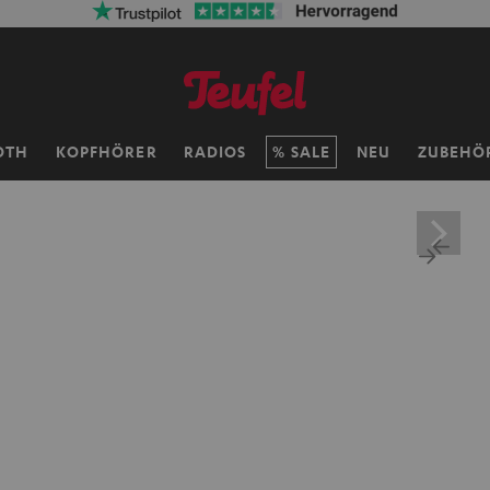
OTH
KOPFHÖRER
RADIOS
SALE
NEU
ZUBEHÖ