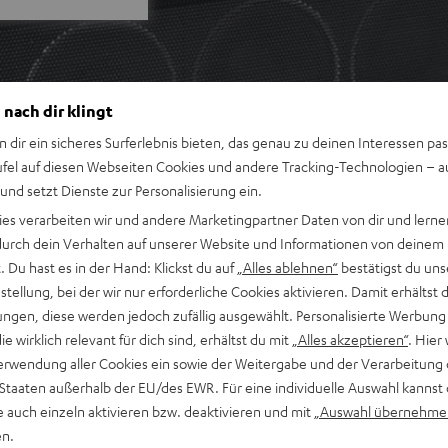
 nach dir klingt
n dir ein sicheres Surferlebnis bieten, das genau zu deinen Interessen pas
ufel auf diesen Webseiten Cookies und andere Tracking-Technologien – 
 und setzt Dienste zur Personalisierung ein.
ies verarbeiten wir und andere Marketingpartner Daten von dir und lernen
- durch dein Verhalten auf unserer Website und Informationen von deinem
 Du hast es in der Hand: Klickst du auf
„Alles ablehnen“
bestätigst du uns
tellung, bei der wir nur erforderliche Cookies aktivieren. Damit erhältst 
ngen, diese werden jedoch zufällig ausgewählt. Personalisierte Werbung
die wirklich relevant für dich sind, erhältst du mit
„Alles akzeptieren“
. Hier 
erwendung aller Cookies ein sowie der Weitergabe und der Verarbeitung 
 Staaten außerhalb der EU/des EWR. Für eine individuelle Auswahl kannst 
e auch einzeln aktivieren bzw. deaktivieren und mit
„Auswahl übernehme
en.