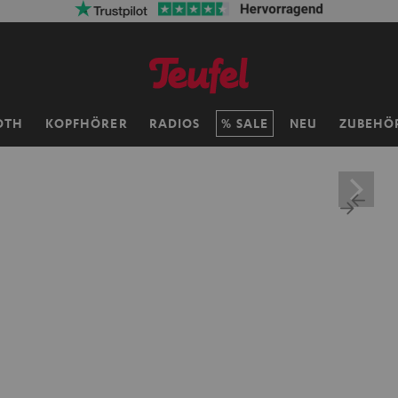
OTH
KOPFHÖRER
RADIOS
SALE
NEU
ZUBEHÖ