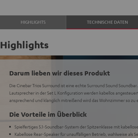
HIGHLIGHTS
TECHNISCHE DATEN
Highlights
Darum lieben wir dieses Produkt
Die Cinebar Trios Surround ist eine echte Surround Sound Soundbar.
Lautsprecher in der Set L Konfiguration werden kabellos angesteuert.
ansprechend und klanglich mitreißend wird das Wohnzimmer so zu
Die Vorteile im Überblick
Spielfertiges 5.1-Soundbar-System der Spitzenklasse mit kabell
Kabellose Rear-Speaker für unauffälligen Betrieb, wahlweise als Se