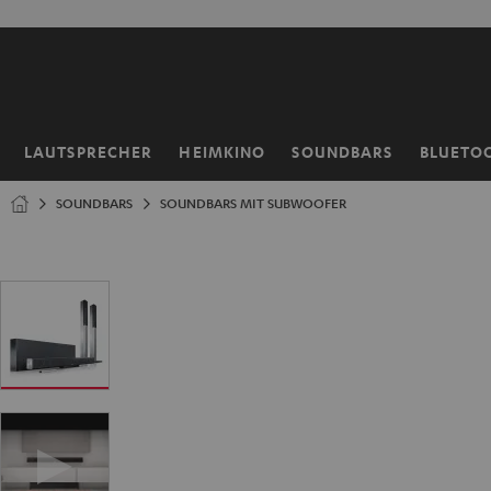
ZUM
NHALT
RINGEN
LAUTSPRECHER
HEIMKINO
SOUNDBARS
BLUETO
Startseite
SOUNDBARS
SOUNDBARS MIT SUBWOOFER