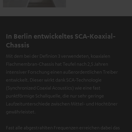
In Berlin entwickeltes SCA-Koaxial-
Chassis
Mit dem bei der Definion 3 verwendeten, koaxialen
Flachmembran-Chassis hat Teufel nach 2,5 Jahren
intensiver Forschung einen außerordentlichen Treiber
entwickelt. Dieser wirkt dank SCA-Technologie
(Synchronized Coaxial Acoustics) wie eine fast
punktförmige Schallquelle, die nur sehr geringe
Laufzeitunterschiede zwischen Mittel- und Hochtöner
gewährleistet.
Fast alle abgestrahlten Frequenzen erreichen dabei das