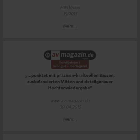
HiFi Vision
15/2015
Mehr...
„...punktet mit präzisen-kraftvollen Bässen,
ausbalancierten Mitten und detailgenauer
Hochtonwiedergabe“
www.av-magazin.de
30.04.2015
Mehr...