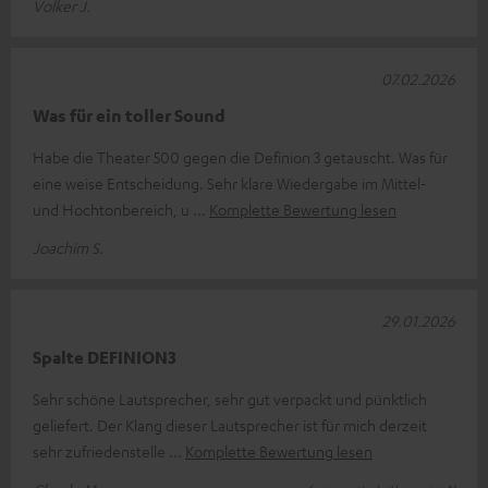
Volker J.
07.02.2026
Was für ein toller Sound
Habe die Theater 500 gegen die Definion 3 getauscht. Was für
eine weise Entscheidung. Sehr klare Wiedergabe im Mittel-
und Hochtonbereich, u
Komplette Bewertung lesen
Joachim S.
29.01.2026
Spalte DEFINION3
Sehr schöne Lautsprecher, sehr gut verpackt und pünktlich
geliefert. Der Klang dieser Lautsprecher ist für mich derzeit
sehr zufriedenstelle
Komplette Bewertung lesen