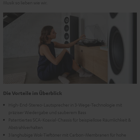
Musik so lieben wie wir.
Die Vorteile im Überblick
High-End-Stereo-Lautsprecher in 3-Wege-Technologie mit
präziser Wiedergabe und sauberem Bass
Patentiertes SCA-Koaxial-Chassis für beispiellose Räumlichkeit &
Abstrahlverhalten
3 langhubige Wok-Tieftöner mit Carbon-Membranen für hohe