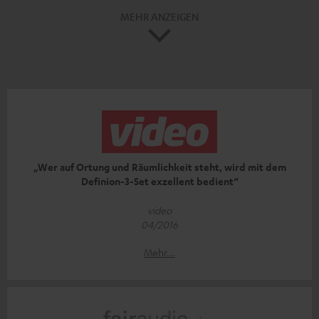
MEHR ANZEIGEN
„Wer auf Ortung und Räumlichkeit steht, wird mit dem
Definion-3-Set exzellent bedient“
video
04/2016
Mehr...