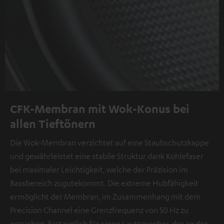
CFK-Membran mit Wok-Konus bei
allen Tieftönern
Die Wok-Membran verzichtet auf eine Staubschutzkappe
und gewährleistet eine stabile Struktur dank Kohlefaser
bei maximaler Leichtigkeit, welche der Präzision im
Bassbereich zugutekommt. Die extreme Hubfähigkeit
ermöglicht der Membran, im Zusammenhang mit dem
Precision Channel eine Grenzfrequenz von 50 Hz zu
erreichen. Erstaunlich für einen Lautsprecher, der an der