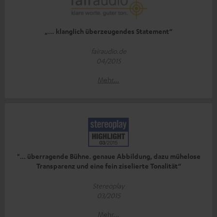
„… klanglich überzeugendes Statement“
fairaudio.de
04/2015
Mehr...
"... überragende Bühne. genaue Abbildung, dazu mühelose
Transparenz und eine fein ziselierte Tonalität“
Stereoplay
03/2015
Mehr...