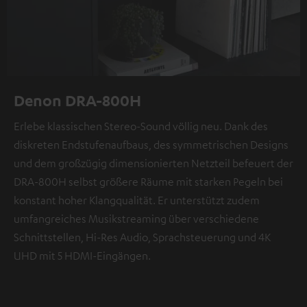
Denon DRA-800H
Erlebe klassischen Stereo-Sound völlig neu. Dank des
diskreten Endstufenaufbaus, des symmetrischen Designs
und dem großzügig dimensionierten Netzteil befeuert der
DRA-800H selbst größere Räume mit starken Pegeln bei
konstant hoher Klangqualität. Er unterstützt zudem
umfangreiches Musikstreaming über verschiedene
Schnittstellen, Hi-Res Audio, Sprachsteuerung und 4K
UHD mit 5 HDMI-Eingängen.