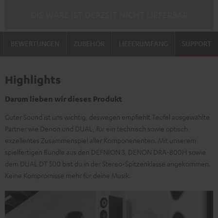
DIE WARE IST DERZEIT NICHT LIEFERBAR
BEWERTUNGEN
ZUBEHÖR
LIEFERUMFANG
SUPPORT
Highlights
Darum lieben wir dieses Produkt
Guter Sound ist uns wichtig, deswegen empfiehlt Teufel ausgewählte
Partner wie Denon und DUAL, für ein technisch sowie optisch
exzellentes Zusammenspiel aller Komponenenten. Mit unserem
spielfertigen Bundle aus den DEFNION 3, DENON DRA-800H sowie
dem DUAL DT 500 bist du in der Stereo-Spitzenklasse angekommen.
Keine Kompromisse mehr für deine Musik.