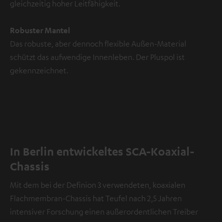
gleichzeitig hoher Leitfähigkeit.
Robuster Mantel
Das robuste, aber dennoch flexible Außen-Material
schützt das aufwendige Innenleben. Der Pluspol ist
gekennzeichnet.
In Berlin entwickeltes SCA-Koaxial-
Chassis
Mit dem bei der Definion 3 verwendeten, koaxialen
Flachmembran-Chassis hat Teufel nach 2,5 Jahren
intensiver Forschung einen außerordentlichen Treiber