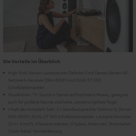
Die Vorteile im Überblick
High-End-Stereo-Lautsprecher Definion 3 mit Denon Stereo-AV-
Netzwerk-Receiver DRA-800H und DUAL DT 500
Schallplattenspieler
Musikhören, TV-Sound in Stereo auf höchstem Niveau, geeignet
auch für größere Räume und hohe, verzerrungsfreie Pegel
Inhalt des Komplett-Sets: 2 x Standlautsprecher Definion 3, Denon
DRA-800H, DUAL DT 500 Schallplattenspieler, Lautsprecherkabel
(15 m, 4 mm²), 4 Bananenstecker, 8 Spikes, Antennen, Stromkabel,
Cinch-Kabel, Fernbedienung