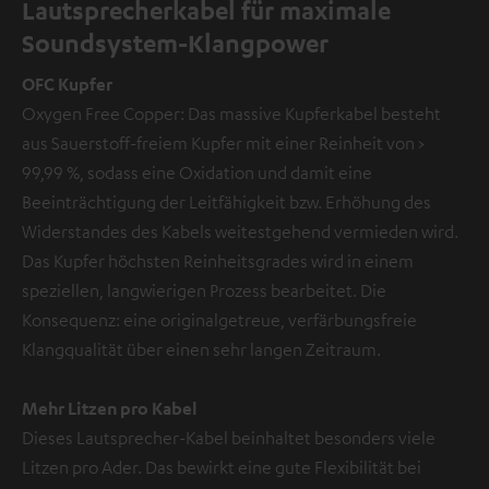
Lautsprecherkabel für maximale
Soundsystem-Klangpower
OFC Kupfer
Oxygen Free Copper: Das massive Kupferkabel besteht
aus Sauerstoff-freiem Kupfer mit einer Reinheit von >
99,99 %, sodass eine Oxidation und damit eine
Beeinträchtigung der Leitfähigkeit bzw. Erhöhung des
Widerstandes des Kabels weitestgehend vermieden wird.
Das Kupfer höchsten Reinheitsgrades wird in einem
speziellen, langwierigen Prozess bearbeitet. Die
Konsequenz: eine originalgetreue, verfärbungsfreie
Klangqualität über einen sehr langen Zeitraum.
Mehr Litzen pro Kabel
Dieses Lautsprecher-Kabel beinhaltet besonders viele
Litzen pro Ader. Das bewirkt eine gute Flexibilität bei