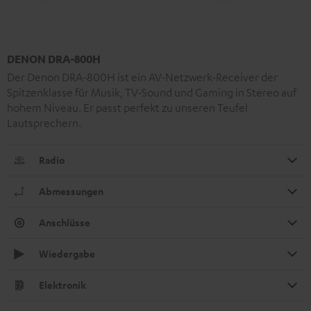
DENON DRA-800H
Der Denon DRA-800H ist ein AV-Netzwerk-Receiver der
Spitzenklasse für Musik, TV-Sound und Gaming in Stereo auf
hohem Niveau. Er passt perfekt zu unseren Teufel
Lautsprechern.
Radio
Abmessungen
Anschlüsse
Wiedergabe
Elektronik