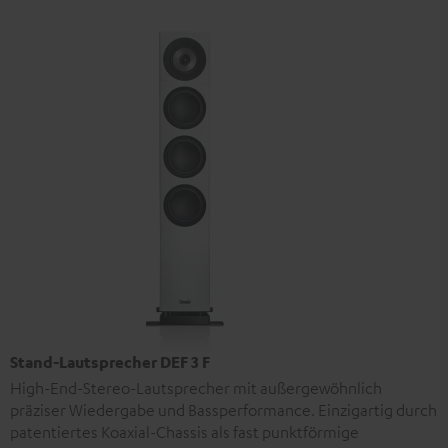
Stand-Lautsprecher DEF 3 F
High-End-Stereo-Lautsprecher mit außergewöhnlich
präziser Wiedergabe und Bassperformance. Einzigartig durch
patentiertes Koaxial-Chassis als fast punktförmige