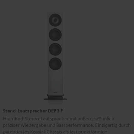
Stand-Lautsprecher DEF 3 F
High-End-Stereo-Lautsprecher mit außergewöhnlich
präziser Wiedergabe und Bassperformance. Einzigartig durch
patentiertes Koaxial-Chassis als fast punktförmige