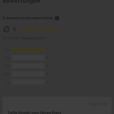
Bewertungen
So bewerten Kunden dieses Produkt
5
(5 von 5 bei 1 Bewertungen)
5
1
4
0
3
0
2
0
1
0
14.02.2026
Tolle Kombi zum fairen Preis