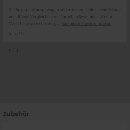
Die Boxen sind ausgewogen und trotzdem fehlen keine Höhen
oder Bässe. Vergleichbar mit ähnlichen Systemen auf dem
Markt habe ich nichts Verg
Komplette Bewertung lesen
Bernd W.
1
/ 1
Zubehör