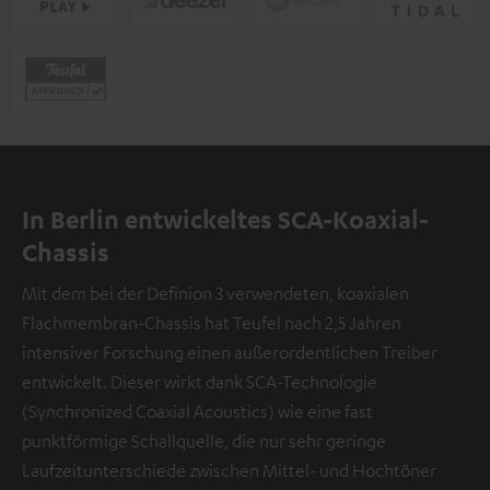
In Berlin entwickeltes SCA-Koaxial-
Chassis
Mit dem bei der Definion 3 verwendeten, koaxialen
Flachmembran-Chassis hat Teufel nach 2,5 Jahren
intensiver Forschung einen außerordentlichen Treiber
entwickelt. Dieser wirkt dank SCA-Technologie
(Synchronized Coaxial Acoustics) wie eine fast
punktförmige Schallquelle, die nur sehr geringe
Laufzeitunterschiede zwischen Mittel- und Hochtöner