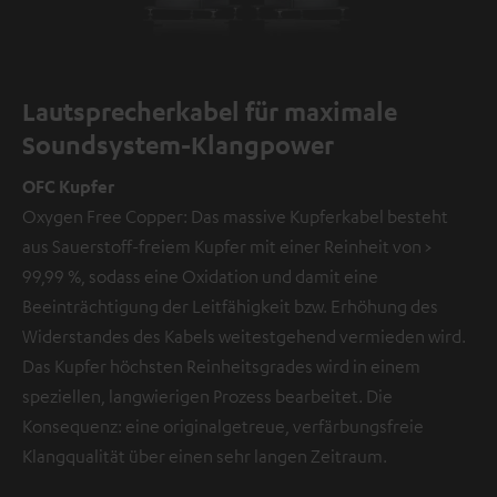
Lautsprecherkabel für maximale
Soundsystem-Klangpower
OFC Kupfer
Oxygen Free Copper: Das massive Kupferkabel besteht
aus Sauerstoff-freiem Kupfer mit einer Reinheit von >
99,99 %, sodass eine Oxidation und damit eine
Beeinträchtigung der Leitfähigkeit bzw. Erhöhung des
Widerstandes des Kabels weitestgehend vermieden wird.
Das Kupfer höchsten Reinheitsgrades wird in einem
speziellen, langwierigen Prozess bearbeitet. Die
Konsequenz: eine originalgetreue, verfärbungsfreie
Klangqualität über einen sehr langen Zeitraum.