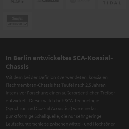
In Berlin entwickeltes SCA-Koaxial-
Chassis
Mit dem bei der Definion 3 verwendeten, koaxialen
Flachmembran-Chassis hat Teufel nach 2,5 Jahren
intensiver Forschung einen außerordentlichen Treiber
entwickelt. Dieser wirkt dank SCA-Technologie
(Synchronized Coaxial Acoustics) wie eine fast
punktförmige Schallquelle, die nur sehr geringe
Laufzeitunterschiede zwischen Mittel- und Hochtöner