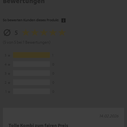
Bewertungen
So bewerten Kunden dieses Produkt
5
(5 von 5 bei 1 Bewertungen)
5
1
4
0
3
0
2
0
1
0
14.02.2026
Tolle Kombi zum fairen Preis