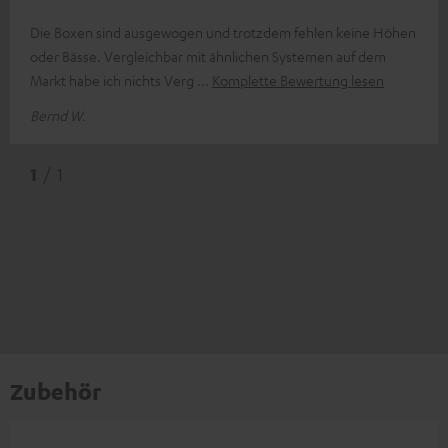
Die Boxen sind ausgewogen und trotzdem fehlen keine Höhen
oder Bässe. Vergleichbar mit ähnlichen Systemen auf dem
Markt habe ich nichts Verg
Komplette Bewertung lesen
Bernd W.
1
/ 1
Zubehör