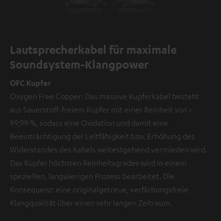
Lautsprecherkabel für maximale
Soundsystem-Klangpower
OFC Kupfer
Oxygen Free Copper: Das massive Kupferkabel besteht
aus Sauerstoff-freiem Kupfer mit einer Reinheit von >
99,99 %, sodass eine Oxidation und damit eine
Beeinträchtigung der Leitfähigkeit bzw. Erhöhung des
Widerstandes des Kabels weitestgehend vermieden wird.
Das Kupfer höchsten Reinheitsgrades wird in einem
speziellen, langwierigen Prozess bearbeitet. Die
Konsequenz: eine originalgetreue, verfärbungsfreie
Klangqualität über einen sehr langen Zeitraum.