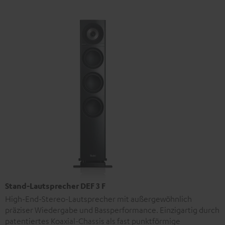
Stand-Lautsprecher DEF 3 F
High-End-Stereo-Lautsprecher mit außergewöhnlich
präziser Wiedergabe und Bassperformance. Einzigartig durch
patentiertes Koaxial-Chassis als fast punktförmige