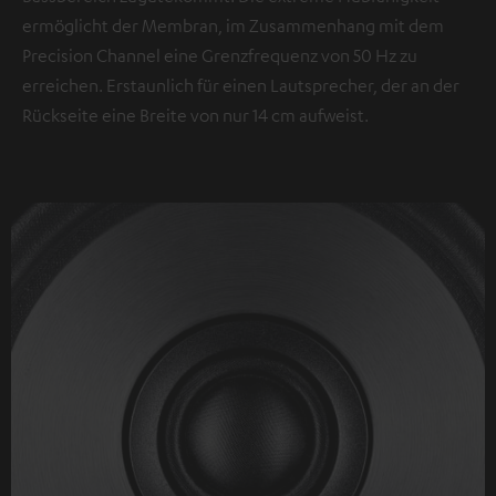
ermöglicht der Membran, im Zusammenhang mit dem
Precision Channel eine Grenzfrequenz von 50 Hz zu
erreichen. Erstaunlich für einen Lautsprecher, der an der
Rückseite eine Breite von nur 14 cm aufweist.