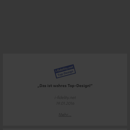
„Das ist wahres Top-Design!“
i-fidelity.net
19.01.2016
Mehr...