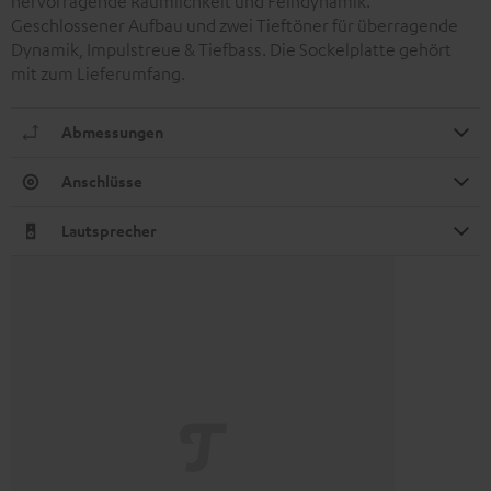
hervorragende Räumlichkeit und Feindynamik.
Geschlossener Aufbau und zwei Tieftöner für überragende
Dynamik, Impulstreue & Tiefbass. Die Sockelplatte gehört
mit zum Lieferumfang.
Abmessungen
Anschlüsse
Lautsprecher