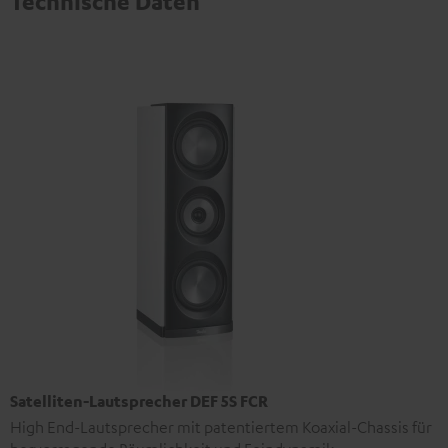
Technische Daten
Satelliten-Lautsprecher DEF 5S FCR
High End-Lautsprecher mit patentiertem Koaxial-Chassis für