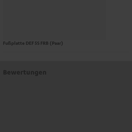
Fußplatte DEF 5S FRB (Paar)
Bewertungen