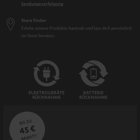
Sendungsverfolgung
Store Finder
Erlebe unsere Produkte hautnah und lass dich persönlich
im Store beraten.
BIS ZU
45 €
RABATT