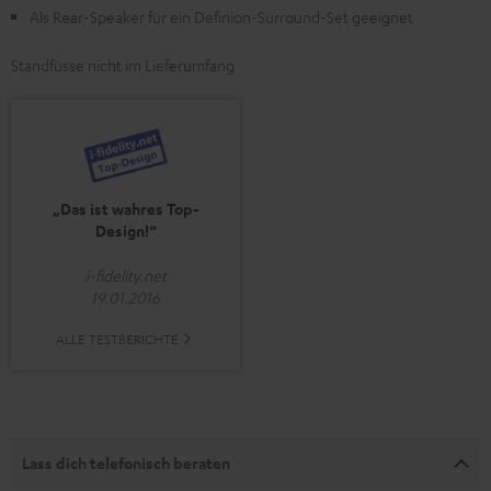
Als Rear-Speaker für ein Definion-Surround-Set geeignet
Standfüsse nicht im Lieferumfang
„Das ist wahres Top-
Design!“
i-fidelity.net
19.01.2016
ALLE TESTBERICHTE
Lass dich telefonisch beraten