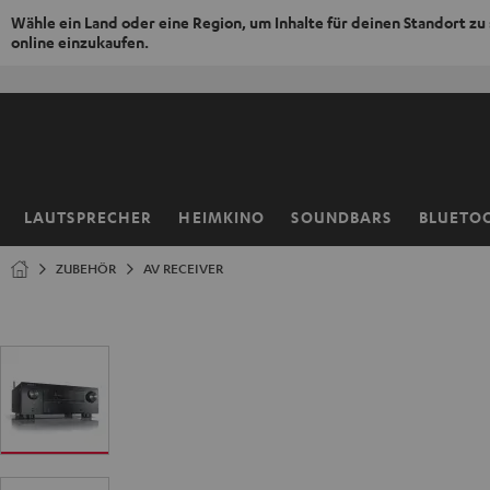
Wähle ein Land oder eine Region, um Inhalte für deinen Standort zu
online einzukaufen.
ZUM
NHALT
RINGEN
LAUTSPRECHER
HEIMKINO
SOUNDBARS
BLUETO
Startseite
ZUBEHÖR
AV RECEIVER