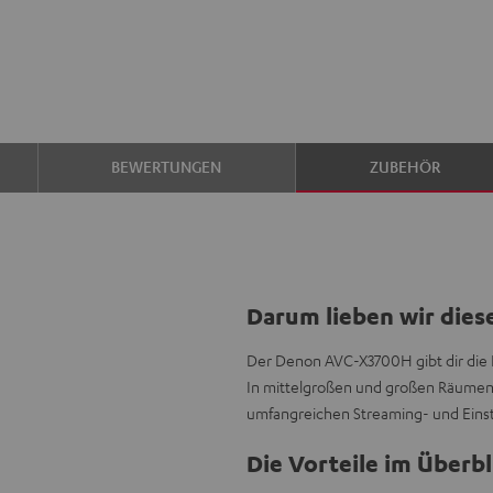
BEWERTUNGEN
ZUBEHÖR
Darum lieben wir dies
Der Denon AVC-X3700H gibt dir die L
In mittelgroßen und großen Räumen 
umfangreichen Streaming- und Einst
Die Vorteile im Überbl