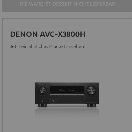
DIE WARE IST DERZEIT NICHT LIEFERBAR
DENON AVC-X3800H
Jetzt ein ähnliches Produkt ansehen