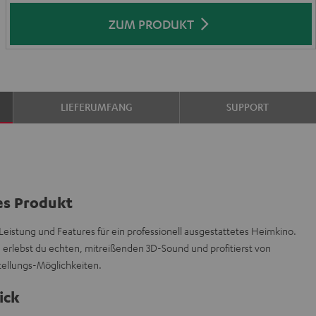
ZUM PRODUKT
LIEFERUMFANG
SUPPORT
es Produkt
eistung und Features für ein professionell ausgestattetes Heimkino.
erlebst du echten, mitreißenden 3D-Sound und profitierst von
ellungs-Möglichkeiten.
ick