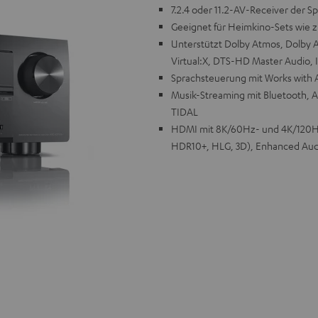
7.2.4 oder 11.2-AV-Receiver der S
Geeignet für Heimkino-Sets wie z
Unterstützt Dolby Atmos, Dolby A
Virtual:X, DTS-HD Master Audio
Sprachsteuerung mit Works with Al
Musik-Streaming mit Bluetooth, A
TIDAL
HDMI mit 8K/60Hz- und 4K/120Hz
HDR10+, HLG, 3D), Enhanced Aud