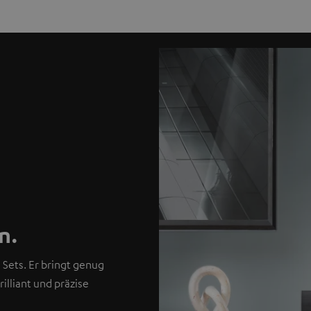
n.
 Sets. Er bringt genug
lliant und präzise