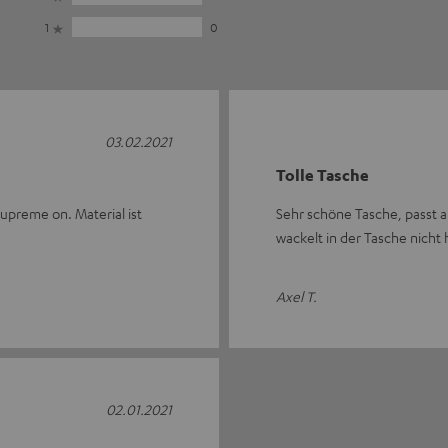
1
0
03.02.2021
Tolle Tasche
upreme on. Material ist
Sehr schöne Tasche, passt al
wackelt in der Tasche nicht 
Axel T.
02.01.2021