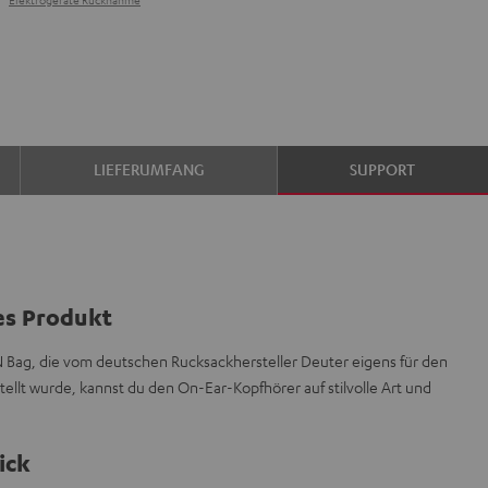
LIEFERUMFANG
SUPPORT
es Produkt
 Bag, die vom deutschen Rucksackhersteller Deuter eigens für den
lt wurde, kannst du den On-Ear-Kopfhörer auf stilvolle Art und
ick