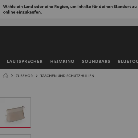
Wähle ein Land oder eine Region, um Inhalte für deinen Standort zu
online einzukaufen.
ZUM
NHALT
RINGEN
LAUTSPRECHER
HEIMKINO
SOUNDBARS
BLUETO
Startseite
ZUBEHÖR
TASCHEN UND SCHUTZHÜLLEN