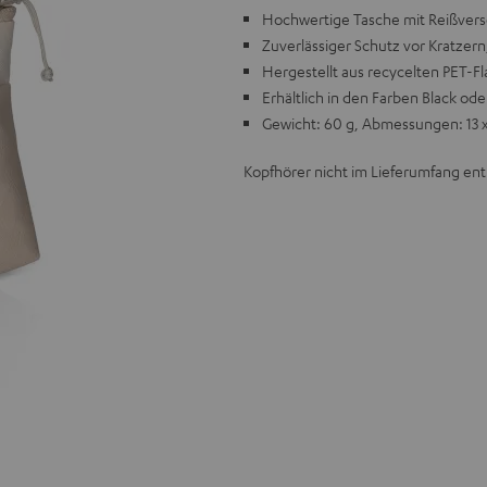
Hochwertige Tasche mit Reißver
Zuverlässiger Schutz vor Kratzer
Hergestellt aus recycelten PET-F
Erhältlich in den Farben Black od
Gewicht: 60 g, Abmessungen: 13 x
Kopfhörer nicht im Lieferumfang ent