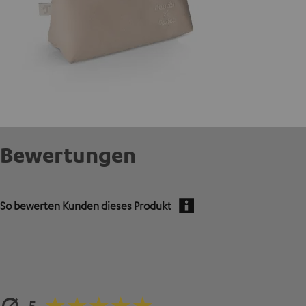
Bewertungen
So bewerten Kunden dieses Produkt
5