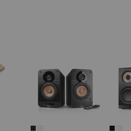
ULTIMA
ULTIMA
STEREO
STE