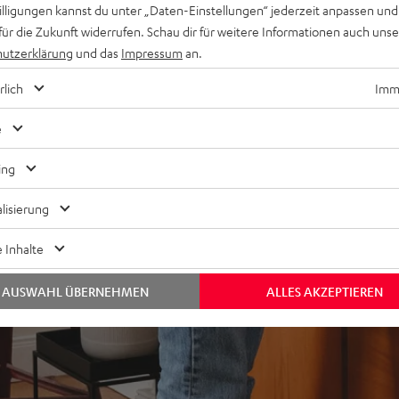
willigungen kannst du unter „Daten-Einstellungen“ jederzeit anpassen und
für die Zukunft widerrufen. Schau dir für weitere Informationen auch uns
utzerklärung
und das
Impressum
an.
rlich
Imme
e
ing
lisierung
 Inhalte
AUSWAHL ÜBERNEHMEN
ALLES AKZEPTIEREN