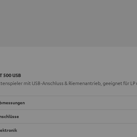
T 500 USB
ttenspieler mit USB-Anschluss & Riemenantrieb, geeignet für LP 
bmessungen
nschlüsse
lektronik