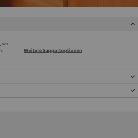
 wir
n.
Weitere Supportoptionen