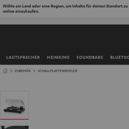
Wähle ein Land oder eine Region, um Inhalte für deinen Standort zu
online einzukaufen.
ZUM
NHALT
RINGEN
LAUTSPRECHER
HEIMKINO
SOUNDBARS
BLUETO
Startseite
ZUBEHÖR
SCHALLPLATTENSPIELER