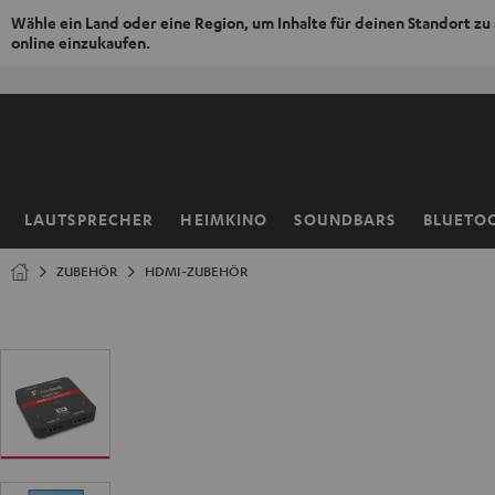
Wähle ein Land oder eine Region, um Inhalte für deinen Standort zu
online einzukaufen.
ZUM
NHALT
RINGEN
LAUTSPRECHER
HEIMKINO
SOUNDBARS
BLUETO
Startseite
ZUBEHÖR
HDMI-ZUBEHÖR