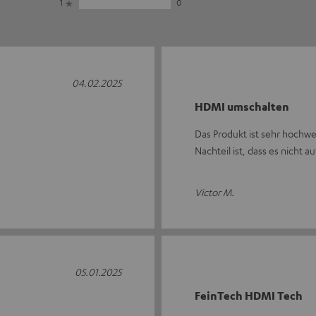
1
0
04.02.2025
HDMI umschalten
Das Produkt ist sehr hochwer
Nachteil ist, dass es nicht 
Victor M.
05.01.2025
FeinTech HDMI Tech