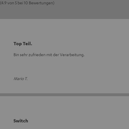
(4.9 von 5 bei 10 Bewertungen)
Top Teil.
Bin sehr zufrieden mit der Verarbeitung.
Mario T.
Switch