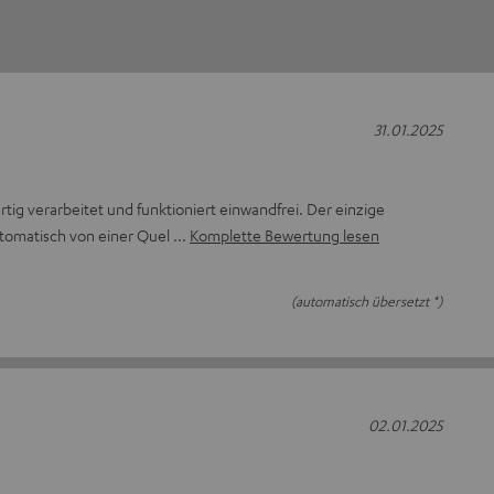
31.01.2025
tig verarbeitet und funktioniert einwandfrei. Der einzige
automatisch von einer Quel
Komplette Bewertung lesen
(automatisch übersetzt *)
02.01.2025