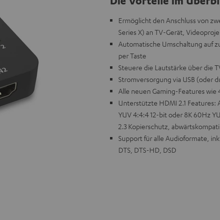
Die Vorteile im Überbl
Ermöglicht den Anschluss von zwe
Series X) an TV-Gerät, Videoproj
Automatische Umschaltung auf zu
per Taste
Steuere die Lautstärke über di
Stromversorgung via USB (oder 
Alle neuen Gaming-Features wie
Unterstützte HDMI 2.1 Features:
YUV 4:4:4 12-bit oder 8K 60Hz Y
2.3 Kopierschutz, abwärtskompati
Support für alle Audioformate, in
DTS, DTS-HD, DSD