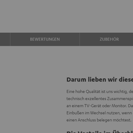
BEWERTUNGEN
ZUBEHÖR
Darum lieben wir dies
Eine hohe Qualität ist uns wichtig, 
technisch exzellentes Zusammenspie
an einem TV-Gerät oder Monitor. Dam
Einbußen im Wechsel nutzen, wenn d
einen Anschluss belegen möchtest.